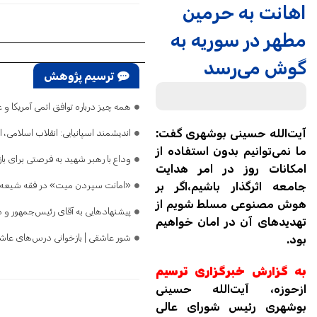
اهانت به حرمین
مطهر در سوریه به
گوش می‌رسد
ترسیم پژوهش
همه چیز درباره توافق اتمی آمریکا 
آیت‌الله حسینی بوشهری گفت:
اندیشمند اسپانیایی: انقلاب اسلامی،
ما نمی‌توانیم بدون استفاده از
وداع با رهبر شهید به فرصتی برای با
امکانات روز در امر هدایت
جامعه اثرگذار باشیم،اگر بر
«امانت سپردن میت» در فقه شیعه چ
هوش مصنوعی مسلط شویم از
پیشنهادهایی به آقای رئیس‌جمهور و 
تهدیدهای آن در امان خواهیم
شور عاشقی | بازخوانی درس‌های عاشور
بود.
به گزارش خبرگزاری ترسیم
ازحوزه، آیت‌الله حسینی
بوشهری رئیس شورای عالی