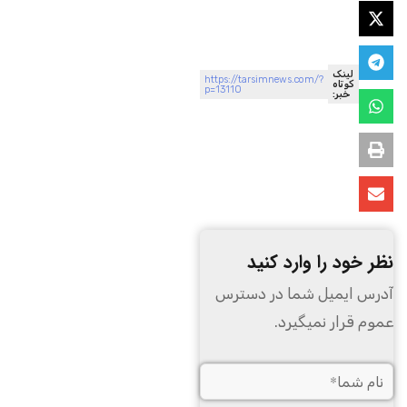
لینک
https://tarsimnews.com/?
کوتاه
p=13110
خبر:
نظر خود را وارد کنید
آدرس ایمیل شما در دسترس
عموم قرار نمیگیرد.