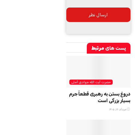
پست های
مرتبط
حضرت آیت الله جوادی آملی
دروغ بستن به رهبری قطعاً جرم
بسیار بزرگی است
مرداد ۱۶, ۱۴۰۵