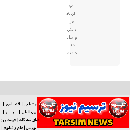
عشق
آنان که
اهل
دانش
و اهل
هنر
شدند
اجتماعی
|
اقتصادی
|
بین الملل
|
سیاسی
|
قوای سه گانه
|
قیمت روز
|
ورزشی
|
علم و فناوری
|