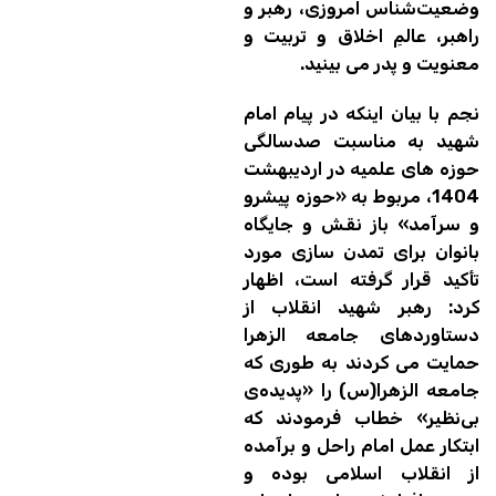
وضعیت‌شناس امروزی، رهبر و
راهبر، عالمِ اخلاق و تربیت و
معنویت و پدر می بینید.
نجم با بیان اینکه در پیام امام
شهید به مناسبت صدسالگی
حوزه های علمیه در اردیبهشت
1404، مربوط به «حوزه پیشرو
و سرآمد» باز نقش و جایگاه
بانوان برای تمدن سازی مورد
تأکید قرار گرفته است، اظهار
کرد: رهبر شهید انقلاب از
دستاوردهای جامعه الزهرا
حمایت می کردند به طوری که
جامعه الزهرا(س) را «پدیده‌ی
بی‌نظیر» خطاب فرمودند که
ابتکار عمل امام راحل و برآمده
از انقلاب اسلامی بوده و