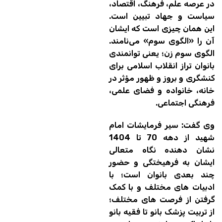
در عرصه علم، فرهنگ، اقتصاد،
سیاست و جهاد تبیین است.
این همان چیزی است که ایشان
آن را «الگوی سوم» می‌نامند.
الگوی سوم زن؛ یعنی توانمندی
بانوان تراز انقلاب اسلامی برای
کنشگری و بروز و ظهور مؤثر در
خانه، خانواده و فضای علمی،
فرهنگی اجتماعی.
وی گفت: سیر فرمایشات امام
شهید از دهه 70 تا 1404
نشان دهنده نگاه متعالی
ایشان به فرهیختگی و حضور
چند بعدی بانوان است؛ با
ادبیات های مختلف و با کمک
گرفتن از فرصت های مختلف؛
از تربیت پزشک بانو تا فقیه بانو