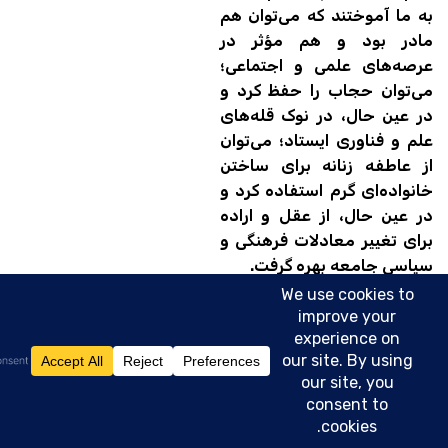
به ما آموختند که می‌توان هم
مادر بود و هم مؤثر در
عرصه‌های علمی و اجتماعی؛
می‌توان حجاب را حفظ کرد و
در عین حال، در نوک قله‌های
علم و فناوری ایستاد؛ می‌توان
از عاطفه زنانه برای ساختن
خانواده‌ای گرم استفاده کرد و
در عین حال، از عقل و اراده
برای تغییر معادلات فرهنگی و
سیاسی جامعه بهره گرفت.
وی تاکید کرد: امروز، در آستانه
مراسم تشییع و بدرقه رهبر
معظم شهید انقلاب، شاید یکی
از صادقانه‌ترین شیوه‌های
بزرگداشت ایشان این باشد که
زنان و دختران ما، با مرور