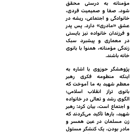
مؤمنانه به درستی محقق
شود. صفا و صمیمیت فردی،
خانوادگی و اجتماعی، ریشه در
عشق «مادری» دارد. پس پدر
و فرزندان خانواده نیز بایستی
در معماری و پیشبرد سبک
زندگی مؤمنانه، همنوا با بانوی
خانه باشند.
پژوهشگر حوزوی با اشاره به
اینکه منظومه فکری رهبر
معظم شهید به ما آموخت که
بانوی تراز انقلاب اسلامی؛
الگوی رشد و تعالی در خانواده
و اجتماع است، بیان کرد: رهبر
شهید، بارها تأکید می‌کردند که
زن مسلمان در عین همسر و
مادر بودن، یک کنشگر مسئول