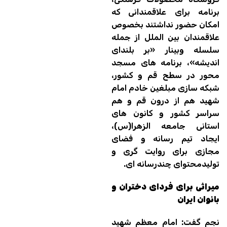
برنامه برای علاقمندانی که
امکان حضور نداشتند بخصوص
علاقمندان بین الملل از جمله
سلسله وبینار «بر بلندای
اندیشه»، برنامه های مسجد
محور در سطح قم و کشور،
شبکه سازی مبلغین خادم امام
شهید هم از درون قم و هم
سراسر کشور و کانون های
استانی جامعه الزهرا(س)،
ایجاد تیم رسانه و فضای
مجازی برای روایت گری و
تولیدمحتوای چندرسانه ای.
میراثی برای فردای دختران و
بانوان ایران
نجم گفت: امام معظم شهید