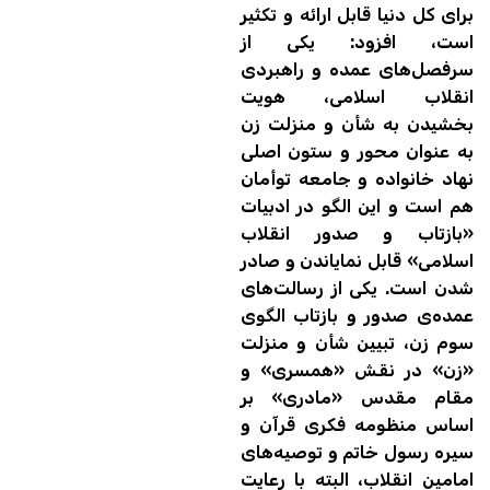
برای کل دنیا قابل ارائه و تکثیر
است، افزود: یکی از
سرفصل‌های عمده و راهبردی
انقلاب اسلامی، هویت
بخشیدن به شأن و منزلت زن
به عنوان محور و ستون اصلی
نهاد خانواده و جامعه توأمان
هم است و این الگو در ادبیات
«بازتاب و صدور انقلاب
اسلامی» قابل نمایاندن و صادر
شدن است. یکی از رسالت‌های
عمده‌ی صدور و بازتاب الگوی
سوم زن، تبیین شأن و منزلت
«زن» در نقش «همسری» و
مقام مقدس «مادری» بر
اساس منظومه فکری قرآن و
سیره رسول خاتم و توصیه‌های
امامین انقلاب، البته با رعایت