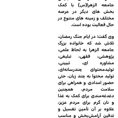
جامعه الزهرا(س) با کمک
بخش های دیگر در عرصه
مختلف و زمینه های متنوع در
حال فعالیت بوده است.
وی گفت: در ایام جنگ رمضان،
تلاش شد که خانواده بزرگ
جامعه الزهرا به لحاظ علمی،
پژوهشی، فقهی، تبلیغی،
مشاوره ای، تبیینی،
تولیدمحتوای چندرسانه‌ای،
تولید محتوا به چند زبان، حتی
حضور امدادی و همراهی برای
سلامت مردم، همچنین
دغدغه‌مندی برای کمک به غذا
و نان گرم برای مردم عزیز،
علاوه بر آن تأمینِ تغسیل و
تدفین آرامش‌بخش و مناسب