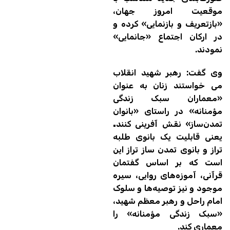
موقعیت امروز جهان،
«بازتعریف و بازنمایی» کرده و
در ارکان اجتماع «جانمایی»
نمودند.
وی گفت: رهبر شهید انقلاب
می خواستند زنان به عنوان
«معماران سبک زندگی
مؤمنانه» در راستای «بانوان
تمدن‌ساز» نقش آفرینی کنند
.
یعنی قابلیت یک بانوی طلبه
تراز و بانوی تمدن ساز تراز این
است که بر اساس گفتمان
قرآنی، آموزه‌های روایی، سیره
موجود و نیز توصیه‌ها و سلوک
امام راحل و رهبر معظم شهید،
«سبک زندگی مؤمنانه» را
معماری کند.