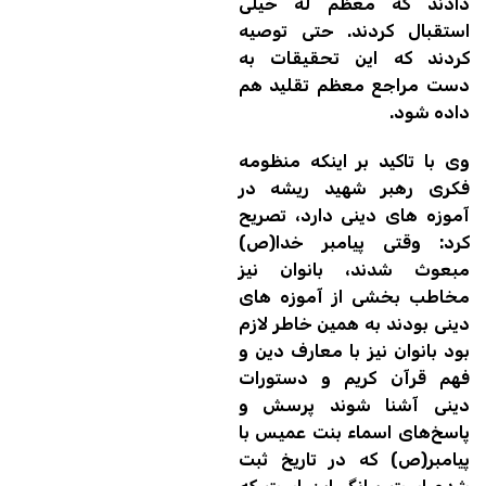
دادند که معظم له خیلی
استقبال کردند. حتی توصیه
کردند که این تحقیقات به
دست مراجع معظم تقلید هم
داده شود.
وی با تاکید بر اینکه منظومه
فکری رهبر شهید ریشه در
آموزه های دینی دارد، تصریح
کرد: وقتی پیامبر خدا(ص)‌
مبعوث شدند، بانوان نیز
مخاطب بخشی از آموزه های
دینی بودند به همین خاطر لازم
بود بانوان نیز با معارف دین و
فهم قرآن کریم و دستورات
دینی آشنا شوند پرسش و
پاسخ‌های اسماء بنت عمیس با
پیامبر(ص) که در تاریخ ثبت