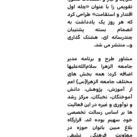
تقویمی را با عنوان «چله اول
اقتدار و استقامت» طراحی کرد
که هر روز یک یادداشت به
انضمام بسته پشتیبان
چندرسانه ای، هشتک گذاری
و… منتشر می شد.
مشاور طرح و برنامه مدیر
جامعه الزهرا سلام‌الله‌علیها
اضافه کرد: همه بخش های
مختلف جامعه الزهرا(س) اعم
از آموزش، پژوهش، دانش
آموختگان، نخبگان، مرکز رشد
و نوآوری و غیره در این فعالیت
ها بر اساس رسالت تخصصی
خود سهیم بوده اند. قرارگاه
بلاغ مبین بانوان حوزه در
معاونت فرهنگی تبلیغی