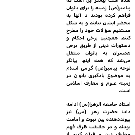
شده است بیانگر این است که
پیامبر(ص) زمینه را برای بانوان
فراهم کرده بودند تا آنها به
محضر ایشان بیایند و به شکل
مستقیم سؤالات خود را مطرح
کنند. همچنین برخی احکام و
دستورات دینی از طریق برخی
همسران به بانوان منتقل
می‌شد که همه اینها بیانگر
توجه پیامبر(ص) گرامی اسلام
به موضوع یادگیری بانوان در
زمینه علوم و معارف اسلامی
است.
استاد جامعه الزهرا(س) ادامه
داد: حضرت زهرا (س) نیز
پیونددهنده بین نبوت و امامت
بودند و در حقیقت ظرف فهم
معارف دین و قرآن کریم از