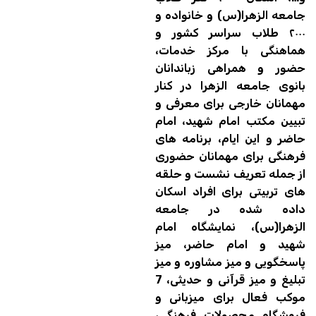
جامعه الزهرا(س) و خانواده و
۲۰۰۰ طلاب سراسر کشور و
هماهنگی با مرکز خدمات،
حضور و همراهی زباندانان
بانوی جامعه الزهرا در کنار
مهمانان خارجی برای معرفی و
تبیین مکتب امام شهید، امام
حاضر و این ایام، برنامه های
فرهنگی برای مهمانان حضوری
از جمله تعریف نشست و حلقه
های تربیتی برای افراد اسکان
داده شده در جامعه
الزهرا(س)، نمایشگاه امام
شهید و امام حاضر، میز
پاسخگویی و میز مشاوره و میز
تبلیغ و میز قرآنی و حدیثی، 7
موکب فعال برای میزبانی و
فروشگاه محصولات فرهنگی،