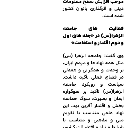
موجب افزایش سطح معلومات
دینی و اثرگذاری بانوان کشور
شده است.
فعالیت های جامعه
الزهرا(س) در «چله های اول
و دوم اقتدار و استقامت»
وی گفت: جامعه الزهرا (س)
مثل همه نهادها و مردم ایران،
بر وحدت و همگرایی و همدلی
در فضای فعلی تأکید داشت.
سیاست و رویکرد جامعه
الزهرا(س) تأکید بر سوگواره
ایمان و بصیرت، سوگ حماسه
بخش و اقتدار آفرین بود. این
نهاد علمی متناسب با تقویم
ملی و مذهبی و متناسب با
شرایط و نیاز و اقتضائات کشور،