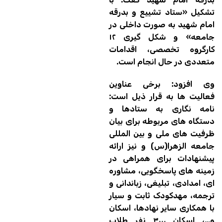
تشکیل «ستاد تشییع و بدرقه
امام شهید به صورت داخلی در
جامعه» و شکل گیری ۱۲
کارگروه تخصصی، اقدامات
متعددی در حال انجام است.
وی افزود: برخی عناوین
فعالیت ها به قرار ذیل است:
نامه نگاری به ستادها و
دستگاه های مربوطه برای بیان
ظرفیت های ملی و بین المللی
جامعه الزهرا(س) و نیز ارائه
پیشنهادات برای همراهی در
زمینه های پاسخگویی، مشاوره
ای، امدادی، تبلیغی، زباندانی و
ترجمه، مهدکودک ثابت و سیار
با همکاری سایر نهادها، اسکان
و…، اسکان ۳۰۰۰ نفر طلاب