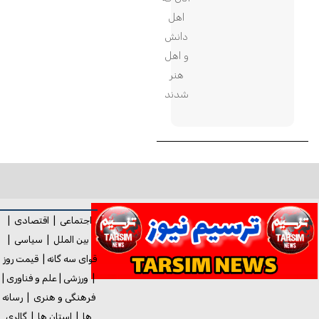
اهل
دانش
و اهل
هنر
شدند
اجتماعی
|
اقتصادی
|
بین الملل
|
سیاسی
|
قوای سه گانه
|
قیمت روز
|
ورزشی
|
علم و فناوری
|
فرهنگی و هنری
|
رسانه
ها
|
استان ها
|
گالری