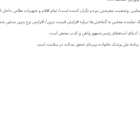
مجلس: وضعیت معیشتی مردم نگران کننده است/ تمام اقلام و تجهیزات نظامی داخل کش
نماینده مجلس به گمانه‌زنی‌ها درباره افزایش قیمت بنزین/ افزایش نرخ بنزین منتفی شد
: ادعای استعفای رئیس‌جمهور واهی و کذب محض است
 برنامه ملی پزشک خانواده، زیربنای تحقق عدالت در سلامت است