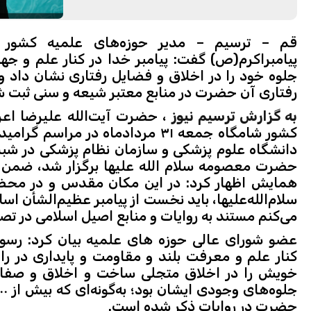
قم – ترسیم – مدیر حوزه‌های علمیه کشور ب
پیامبراکرم(ص) گفت: پیامبر خدا در کنار علم و جها
رفتاری آن حضرت در منابع معتبر شیعه و سنی ثبت 
به گزارش ترسیم نیوز
، حضرت آیت‌الله علیرضا اعر
کشور شامگاه جمعه ۳۱ مردادماه در م
دانشگاه علوم پزشکی و سازمان نظام پزشکی در ش
حضرت معصومه سلام الله علیها برگزار شد، ضمن تق
همایش اظهار کرد: در این مکان مقدس و در م
سلام‌الله‌علیها، باید نخست از پیامبر عظیم‌الشأن
می‌کنم مستند به روایات و منابع اصیل اسلامی در تصوی
عضو شورای عالی حوزه های علمیه بیان کرد: رسول خ
کنار علم و معرفت بلند و مقاومت و پایداری در
خویش را در اخلاق متجلی ساخت و اخلاق و صفات ن
حضرت در روایات ذکر شده است.