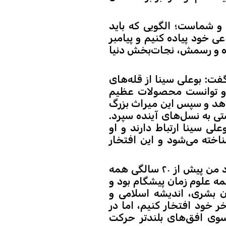
 و شماست؛ الگویی که باید
ی خود پیاده کنیم و پیامبر
اه و رسمش، نجات‌بخش دنیا
گفت: بوعلی سینا از قله‌های
ت و توانست محصولات عظیم
هد و سپس این میراث بزرگ
تی به نسل‌های آینده سپرد.
ی سینا ارتباط دارند و او
ناخته می‌شود و این افتخار
وی با اشاره به جمله معروف بوعلی‌سینا که گفته بود من پیش از ۲۰ سالگی همه
همه علوم زمان پیشگام بود و
ن بشری، اندیشه اسلامی و
ر خود افتخار کنیم، اما در
 سوی افق‌های بلندتر حرکت