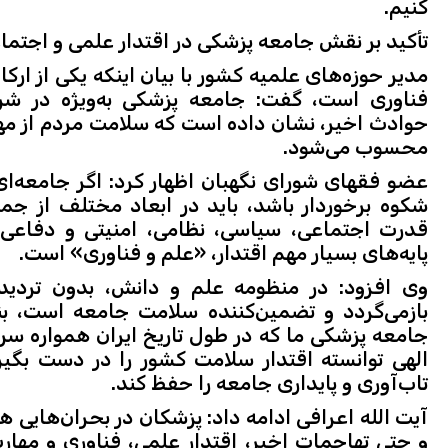
کنیم.
تأکید بر نقش جامعه پزشکی در اقتدار علمی و اجتم
مدیر حوزه‌های علمیه کشور با بیان اینکه یکی از ارک
فناوری است، گفت: جامعه پزشکی به‌ویژه در شرا
حوادث اخیر، نشان داده است که سلامت مردم از مهم‌
محسوب می‌شود.
عضو فقهای شورای نگهبان اظهار کرد: اگر جامعه‌ا
شکوه برخوردار باشد، باید در ابعاد مختلف از جم
قدرت اجتماعی، سیاسی، نظامی، امنیتی و دفاعی بر
پایه‌های بسیار مهم اقتدار، «علم و فناوری» است.
وی افزود: در منظومه علم و دانش، بدون تردی
بازمی‌گردد و تضمین‌کننده سلامت جامعه است، بنیا
جامعه پزشکی ما که در طول تاریخ ایران همواره سرآ
الهی توانسته اقتدار سلامت کشور را در دست بگیرد
تاب‌آوری و پایداری جامعه را حفظ کند.
آیت الله اعرافی ادامه داد: پزشکان در بحران‌هایی
و حتی تهاجمات اخیر، اقتدار علمی، فناوری و مهارت