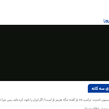
وز:
ی سه گانه
 تنگه هرمز باز است/ اگر ایران را نابود کرده‌اید، پس چرا تلفات می‌دهید و فرار می‌کنید؟
پرورش اطلاعیه داد