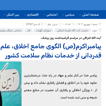
صفحه اصلی
سیاسی
اجتماعی
اقتصادی
بین الملل
شنبه ۱ شهریور ۱۴۰۴
۱۸:۵۱
بدون نظر
کدخبر:29187
حوزه:
حضرت آیت الله علیرضا اعرافی
,
شورای نگهبان
,
قم
,
مجلس خبرگان رهبری
آیت الله اعرافی در مراسم گرامیداشت روز پزشک،
پیامبراکرم(ص) الگوی جامع اخلاق، علم 
قدردانی از خدمات نظام سلامت کشور
پیامبر خدا در کنار علم و جهاد در راه خدا، درخشان‌ترین
جلوه خود را در اخلاق و فضایل رفتاری نشان داد و بیش
از ۱۰۰ ویژگی اخلاقی و رفتاری آن حضرت در منابع معتبر
شیعه و سنی ثبت شده است.