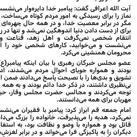
آیت الله اعرافی گفت: پیامبر خدا دایره‌وار می‌نشس
نماز را برای رسیدگی به امور مردم کوتاه می‌ساخت، 
مگر در برابر معصیت خدا، و در همه حال چهره‌ای
برای از دست دادن دنیا اندوهگین نمی‌شد و تنها در 
انتقام شخصی نمی‌گرفت و اهل زهد، قناعت و س
می‌نشست و می‌خوابید، کارهای شخصی خود را انج
محرومان همنشینی می‌کرد.
عضو مجلس خبرگان رهبری با بیان اینکه پیامبر(ع
بودند و همواره جویای احوال مردم می‌شدند، ادام
تشویق و بدی‌ها را با نصیحت پاسخ می‌دادند ضمن 
بی‌نظیری داشتند، در ذکر خدا دائم بودند و به همه
توجه می‌کردند و مجالس حضرت مجلس وقار، حیا و
مهربان برای همه می‌دانستند.
امام جمعه قم ابراز کرد: پیامبر با فقیران می‌نش
نمی‌کرد، هدیه را می‌پذیرفت، خانواده را بزرگ می‌د
قائل بود و همواره با وضو و نظافت بود، به استفا
دیگران را به پاکیزگی فرا می‌خواند و در برابر لغ