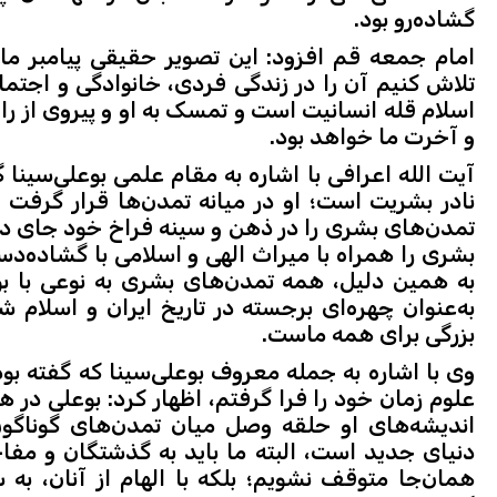
گشاده‌رو بود.
امام جمعه قم افزود: این تصویر حقیقی پیامبر ما
تلاش کنیم آن را در زندگی فردی، خانوادگی و اجتماع
اسلام قله انسانیت است و تمسک به او و پیروی از ر
و آخرت ما خواهد بود.
آیت الله اعرافی با اشاره به مقام علمی بوعلی‌سینا 
نادر بشریت است؛ او در میانه تمدن‌ها قرار گرف
تمدن‌های بشری را در ذهن و سینه فراخ خود جای د
بشری را همراه با میراث الهی و اسلامی با گشاده‌دس
به همین دلیل، همه تمدن‌های بشری به نوعی با بوعل
به‌عنوان چهره‌ای برجسته در تاریخ ایران و اسلام ش
بزرگی برای همه ماست.
علوم زمان خود را فرا گرفتم، اظهار کرد: بوعلی در 
اندیشه‌های او حلقه وصل میان تمدن‌های گوناگو
دنیای جدید است، البته ما باید به گذشتگان و مفاخ
همان‌جا متوقف نشویم؛ بلکه با الهام از آنان، به