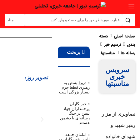
صفحه اصلی
دسته
بندی
ترسیم خبر
پربحث
رسانه ها
مناسبتها
ترین
سرویس
خبری
تصویر روز:
مناسبتها
دروغ بستن به
رهبری قطعاً جرم
بسیار بزرگی است
خبرنگاران
پرچمداران جهاد
تبیین در جنگ
تصاویری از مزار
رسانه‌ای با دشمن
هستند
رهبر شهید و
امامان جمعه
شهدای خانواده
البرز: خبرنگاران در