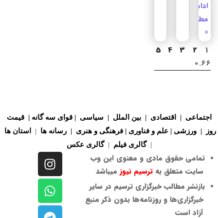
ادامه
مطلب
»
5
4
3
2
1
اجتماعی
|
اقتصادی
|
بین الملل
|
سیاسی
|
قوای سه گانه
|
قیمت
روز
|
ورزشی
|
علم و فناوری
|
فرهنگی و هنری
|
رسانه ها
|
استان ها
|
گالری فیلم
|
گالری
عکس
تمامی حقوق مادی و معنوی این وب
سایت متعلق به
ترسیم نیوز
میباشد
بازنشر مطالب خبرگزاری ترسیم در سایر
خبرگزاری‌ها و روزنامه‌ها بدون ذکر منبع
آزاد است