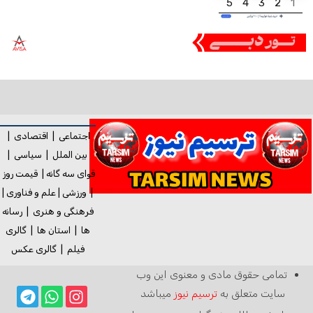
5
4
3
2
1
اجتماعی
|
اقتصادی
|
بین الملل
|
سیاسی
|
قوای سه گانه
|
قیمت روز
|
ورزشی
|
علم و فناوری
|
فرهنگی و هنری
|
رسانه
ها
|
استان ها
|
گالری
فیلم
|
گالری
عکس
تمامی حقوق مادی و معنوی این وب
سایت متعلق به
ترسیم نیوز
میباشد