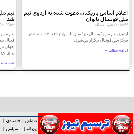
اعلام اسامی بازیکنان دعوت شده به اردوی تیم
تیم مل
ملی فوتسال بانوان
شد
۱۵:۴۶
بدون دیدگاه
۲۲:۵۳
اردوی تیم ملی فوتسال بزرگسال بانوان از ۱۹ تا ۲۴ تیرماه در
مرکز ملی فوتبال برگزار می‌شود.
فینال پن
جهان در 
ادامه مطلب »
برای چها
ادامه مط
اجتماعی
|
اقتصادی
|
بین الملل
|
سیاسی
|