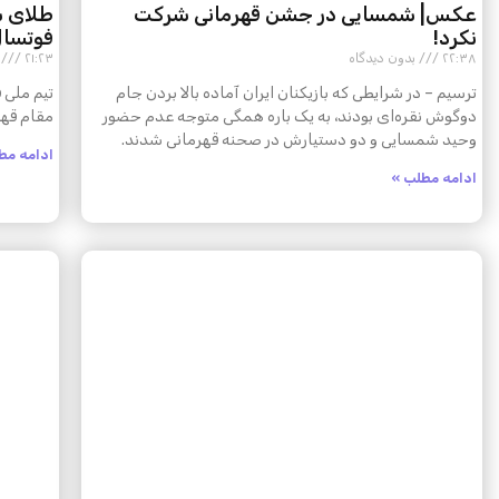
عکس| شمسایی در جشن قهرمانی شرکت
طلای ش
نکرد!
فوتسا
۲۲:۳۸
بدون دیدگاه
۲۱:۲۳
ب
ترسیم – در شرایطی که بازیکنان ایران آماده بالا بردن جام
دوگوش نقره‌ای بودند، به یک باره همگی متوجه عدم حضور
مقام قهر
وحید شمسایی و دو دستیارش در صحنه قهرمانی شدند.
ادامه مط
ادامه مطلب »