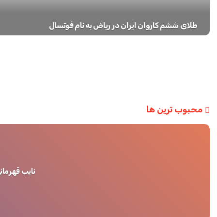
طلای ششم کاروان ایران در ریاض به نام فوتسال
محبوب ترین ها
نایب قهرمان