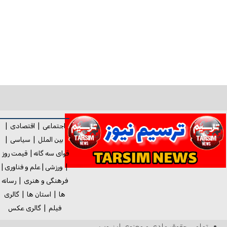
اجتماعی
|
اقتصادی
|
بین الملل
|
سیاسی
|
قوای سه گانه
|
قیمت روز
|
ورزشی
|
علم و فناوری
|
فرهنگی و هنری
|
رسانه
ها
|
استان ها
|
گالری
فیلم
|
گالری
عکس
تمامی حقوق مادی و معنوی این وب