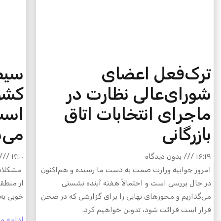
ترک‌فعل اعضای
سیطر
شورای‌عالی نظارت در
کشو
ماجرای انتخابات اتاق
است
بازرگانی
می‌
۱۶:۱۹
بدون دیدگاه
۱۲:۰۰
امروز جوابیه وزارت صمت به دست ما رسیده و هم‌اکنون
مشکلات 
در حال بررسی است و احتمالاً هفته آینده نشستی
از منطقه
می‌گذاریم و محورهای نهایی را برای گزارشی که در صحن
خوبی به
قرار است قرائت شود، تدوین خواهیم کرد.
ادامه م