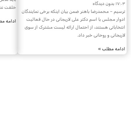
۱۷:۰۳
بدون دیدگاه
خلقت ندان
ترسیم – محمدرضا باهنر ضمن بیان اینکه برخی نمایندگان
ادوار مجلس با اسمِ دکتر علی لاریجانی در حال فعالیت
ادامه مط
انتخاباتی هستند، از احتمال ارائه لیست مشترک از سوی
لاریجانی و روحانی خبر داد.
ادامه مطلب »