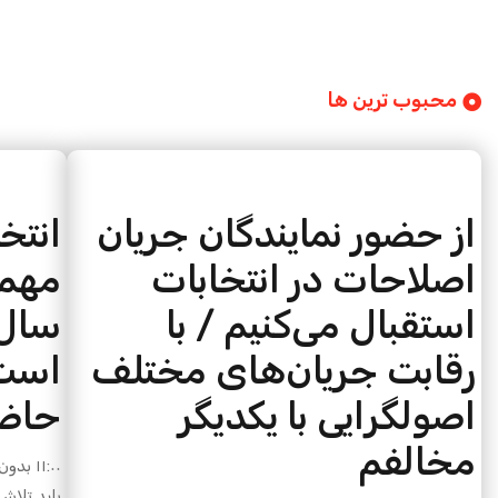
محبوب ترین ها
از حضور نمایندگان جریان
انتخ
اصلاحات در انتخابات
مهم‌
استقبال می‌کنیم / با
سال‌
رقابت جریان‌های مختلف
است/
اصولگرایی با یکدیگر
حاض
مخالفم
۱۱:۰۰
بدون 
باید تلاش