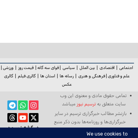
اجتماعی
|
اقتصادی
|
بین الملل
|
سیاسی
|
قوای سه گانه
|
قیمت روز
|
ورزشی
|
علم و فناوری
|
فرهنگی و هنری
|
رسانه ها
|
استان ها
|
گالری فیلم
|
گالری
عکس
تمامی حقوق مادی و معنوی این وب
سایت متعلق به
ترسیم نیوز
میباشد
بازنشر مطالب خبرگزاری ترسیم در سایر
خبرگزاری‌ها و روزنامه‌ها بدون ذکر منبع
خبرگزاری ترسیم در
آزاد است
رسانه ها: