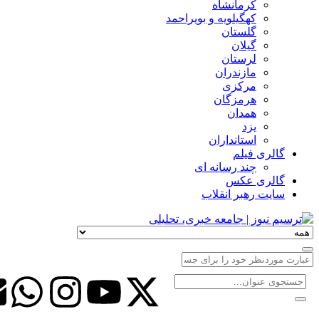
کرمانشاه
کهگیلویه و بویراحمد
گلستان
گیلان
لرستان
مازندران
مرکزی
هرمزگان
همدان
یزد
استانداران
گالری فیلم
چند رسانه ای
گالری عکس
سایت رهبر انقلاب