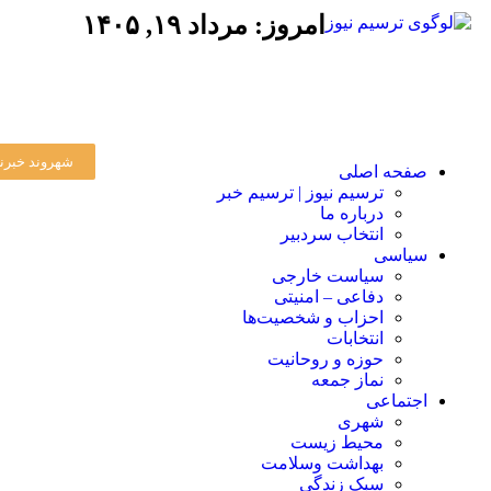
امروز: مرداد ۱۹, ۱۴۰۵
شهروند خبرنگ
صفحه اصلی
ترسیم نیوز | ترسیم خبر
درباره ما
انتخاب سردبیر
سیاسی
سیاست خارجی
دفاعی – امنیتی
احزاب و شخصیت‌ها
انتخابات
حوزه و روحانیت
نماز جمعه
اجتماعی
شهری
محیط زیست
بهداشت وسلامت
سبک زندگی