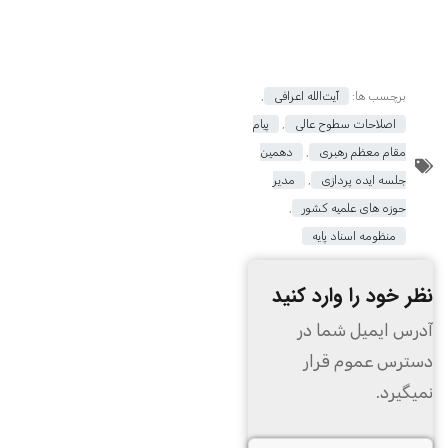
برچسب ها:
آیت‌الله اعرافی
,
اصلاحات سطوح عالی
,
پیام
مقام معظم رهبری
,
دهمین
جلسه ایده پردازی
,
مدیر
حوزه های علمیه کشور
,
منظومه اسناد پایه
نظر خود را وارد کنید
آدرس ایمیل شما در
دسترس عموم قرار
نمیگیرد.