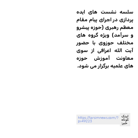
سلسه نشست های ایده
پردازی در اجرای پیام مقام
معظم رهبری (حوزه پیشرو
و سرآمد) ویژه گروه های
مختلف حوزوی با حضور
آیت الله اعرافی از سوی
معاونت آموزش حوزه
های علمیه برگزار می شود.
لینک
https://tarsimnews.com/?
کوتاه
p=49223
خبر: