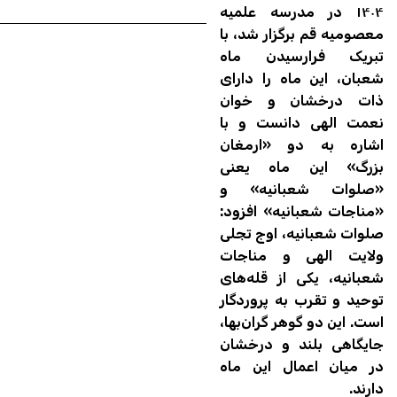
۱۴۰۴ در مدرسه علمیه
معصومیه قم برگزار شد، با
تبریک فرارسیدن ماه
شعبان، این ماه را دارای
ذات درخشان و خوان
نعمت الهی دانست و با
اشاره به دو «ارمغان
بزرگ» این ماه یعنی
«صلوات شعبانیه» و
«مناجات شعبانیه» افزود:
صلوات شعبانیه، اوج تجلی
ولایت الهی و مناجات
شعبانیه، یکی از قله‌های
توحید و تقرب به پروردگار
است. این دو گوهر گران‌بها،
جایگاهی بلند و درخشان
در میان اعمال این ماه
دارند.