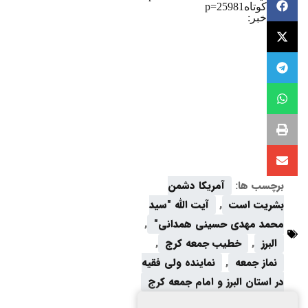
کوتاه
p=25981
خبر:
برچسب ها:
آمریکا دشمن
بشریت است
,
آیت الله "سید
محمد مهدی حسینی همدانی"
,
البرز
,
خطیب جمعه کرج
,
نماز جمعه
,
نماینده ولی فقیه
در استان البرز و امام جمعه کرج