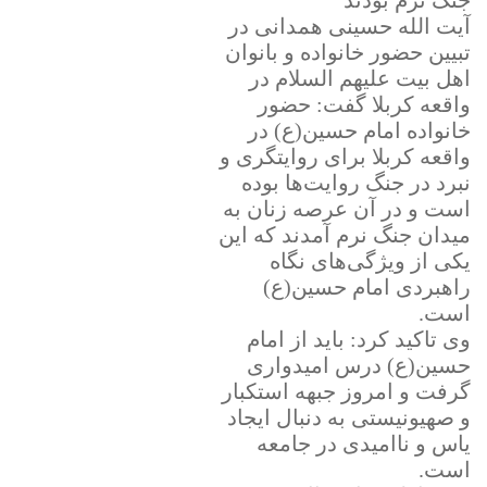
جنگ نرم بودند
آیت الله حسینی همدانی در
تبیین حضور خانواده و بانوان
اهل بیت علیهم السلام در
واقعه کربلا گفت: حضور
خانواده امام حسین(ع) در
واقعه کربلا برای روایتگری و
نبرد در جنگ روایت‌ها بوده
است و در آن عرصه زنان به
میدان جنگ نرم آمدند که این
یکی از ویژگی‌های نگاه
راهبردی امام حسین(ع)
است.
وی تاکید کرد: باید از امام
حسین(ع) درس امیدواری
گرفت و امروز جبهه استکبار
و صهیونیستی به دنبال ایجاد
یاس و ناامیدی در جامعه
است.