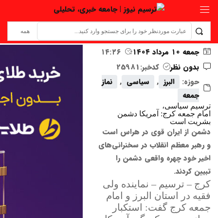
جمعه ۱۰ مرداد ۱۴۰۴
۱۴:۲۶
بدون نظر
کدخبر:25981
حوزه:
البرز
,
سیاسی
,
نماز
جمعه
ترسیم سیاسی،
امام جمعه کرج: آمریکا دشمن
بشریت است
دشمن از ایران قوی در هراس است
و رهبر معظم انقلاب در سخنرانی‌های
اخیر خود چهره واقعی دشمن را
تبیین کردند.
کرج – ترسیم – نماینده ولی
فقیه در استان البرز و امام
جمعه کرج گفت: استکبار