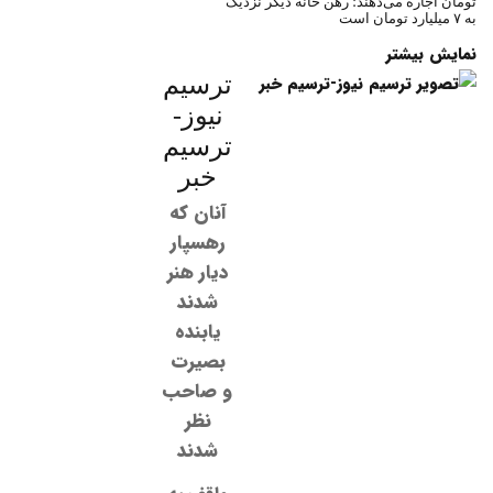
تومان اجاره می‌دهند؛ رهن خانه دیگر نزدیک
به ۷ میلیارد تومان است
نمایش بیشتر
ترسیم
نیوز-
ترسیم
خبر
آنان که
رهسپار
دیار هنر
شدند
یابنده
بصیرت
و صاحب
نظر
شدند