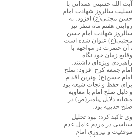
آیت الله حسینی همدانی با
تسلیت سالروز شهادت امام
حسن مجتبی(ع) افزود: به
روایتی هفتم ماه سفر نیز
سالروز شهادت امام حسن
مجتبی(ع) عنوان شده است
، آن حضرت در مواجهه با
وقایع زمان خود نگاه
راهبردی ویژه‌ای داشتند.
امام جمعه کرج افزود: صلح
امام حسن(ع) بهترین اقدام
برای حفظ و نجات شیعه بود
و دلیل صلح امام با معاویه
مشابه دلایل پیامبر(ص) در
صلح حدیبیه بود.
وی تاکید کرد: نبود تحلیل
سیاسی در مردم عامل عدم
موفقیت و پیروزی امام