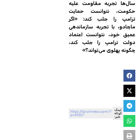
سال‌ها تجربه مقاومت علیه
حکومت، نتوانست حمایت
ترامپ را جلب کند: «اگر
ماچادو، با تجربه سازماندهی
عمیق خود، نتوانست اعتماد
دولت ترامپ را جلب کند،
چگونه پهلوی می‌تواند؟»
لینک
https://tarsimnews.com/?
کوتاه
p=49307
خبر: