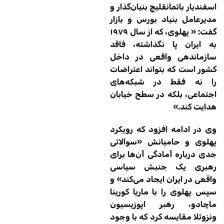
اسفندیار باتمانقلیچ بنیان‌گذار و
مدیرعامل بنیاد بورس و بازار
گفت: « پهلوی، که از سال ۱۹۷۹
به ایران پا نگذاشته، فاقد
سازماندهی واقعی در داخل
کشور است که بتواند اعتراضات
را نه فقط در شبکه‌های
اجتماعی، بلکه در سطح خیابان
هدایت کند.»
وی در ادامه افزود که رویکرد
پهلوی و حامیانش «سوالاتی
جدی درباره آمادگی آن‌ها برای
رهبری یک جنبش سیاسی
واقعی در ایران ایجاد می‌کند» و
سپس پهلوی را با ماریا کورینا
ماچادو، رهبر اپوزیسیون
ونزوئلا مقایسه کرد که با وجود