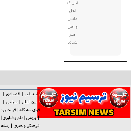
آنان که
اهل
دانش
و اهل
هنر
شدند
اجتماعی
|
اقتصادی
|
بین الملل
|
سیاسی
|
قوای سه گانه
|
قیمت روز
|
ورزشی
|
علم و فناوری
|
فرهنگی و هنری
|
رسانه