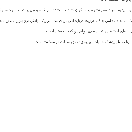
مجلس: وضعیت معیشتی مردم نگران کننده است/ تمام اقلام و تجهیزات نظامی داخل کش
نماینده مجلس به گمانه‌زنی‌ها درباره افزایش قیمت بنزین/ افزایش نرخ بنزین منتفی شد
: ادعای استعفای رئیس‌جمهور واهی و کذب محض است
 برنامه ملی پزشک خانواده، زیربنای تحقق عدالت در سلامت است