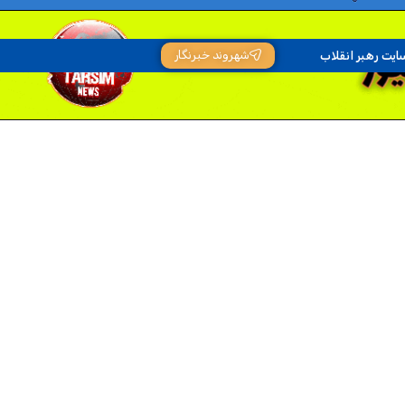
شهروند خبرنگار
ایت رهبر انقلاب