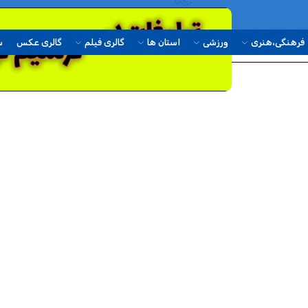
فرهنگی،هنری
ورزشی
استان ها
گالری فیلم
گالری عکس
س