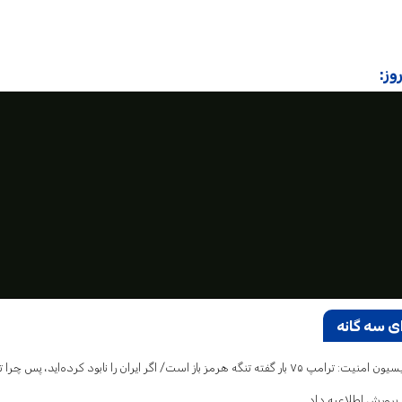
وز:
ی سه گانه
ه تنگه هرمز باز است/ اگر ایران را نابود کرده‌اید، پس چرا تلفات می‌دهید و فرار می‌کنید؟
پرورش اطلاعیه داد