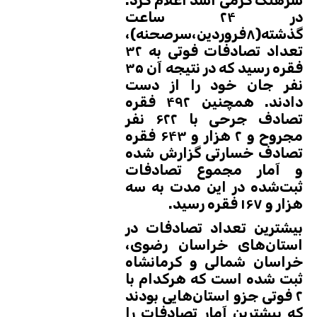
در ۲۴ ساعت
گذشته(۸فروردین،سرصحنه)،
تعداد تصادفات فوتی به ۳۲
فقره رسید که در نتیجه آن ۳۵
نفر جان خود را از دست
دادند. همچنین ۴۹۲ فقره
تصادف جرحی با ۶۲۲ نفر
مجروح و ۲ هزار و ۶۴۳ فقره
تصادف خسارتی گزارش شده
و آمار مجموع تصادفات
ثبت‌شده در این مدت به سه
هزار و ۱۶۷ فقره رسید.
بیشترین تعداد تصادفات در
استان‌های خراسان رضوی،
خراسان شمالی و کرمانشاه
ثبت شده است که هرکدام با
۲ فوتی جزو استان‌هایی بودند
که بیشترین آمار تصادفات را