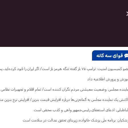
قوای سه گانه
یسیون امنیت: ترامپ ۷۵ بار گفته تنگه هرمز باز است/ اگر ایران را نابود کرده‌اید، پس چرا تلفات می‌دهید و فرار می‌کنید؟
وزش و پرورش اطلاعیه داد
اینده مجلس: وضعیت معیشتی مردم نگران کننده است/ تمام اقلام و تجهیزات نظامی 
کنش یک نماینده مجلس به گمانه‌زنی‌ها درباره افزایش قیمت بنزین/ افزایش نرخ بنزین م
اطبایی: ادعای استعفای رئیس‌جمهور واهی و کذب محض است
شکیان: برنامه ملی پزشک خانواده، زیربنای تحقق عدالت در سلامت است