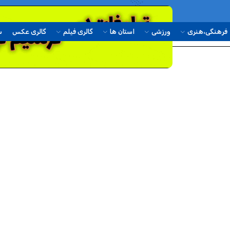
فرهنگی،هنری
ورزشی
استان ها
گالری فیلم
گالری عکس
س