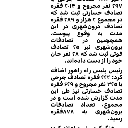
۲۹۷ نفر مجروح و ۲۰۱۴ فقره
تصادف خسارتی ثبت شد که
در مجموع ۲ هزار و ۲۸۹ فقره
تصادف درون‌شهری در این
مدت به وقوع پیوست.
همچچنین در تصادفات
برون‌شهری نیز ۲۵ تصادف
فوتی ثبت شد که ۲۸ نفر جان
خود را از دست داده‌اند.
رئیس پلیس راه راهور اضافه
کرد: ۲۲۴ فقره تصادف جرحی
با ۳۲۵ نفر مجروح و ۶۲۹ فقره
تصادف خسارتی نیز طی این
مدت گزارش شده است و در
مجموع، تعداد تصادفات
برون‌شهری به ۸۷۸فقره
رسید.
سرهنگ کرمی اسد اعلام کرد: