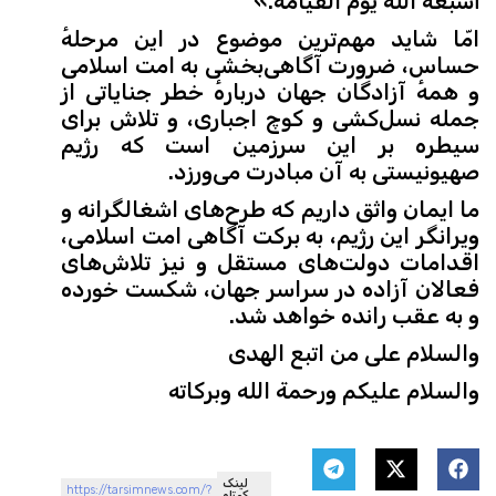
أشبعه اللّه یوم القیامة.»
امّا شاید مهم‌ترین موضوع در این مرحلهٔ
حساس، ضرورت آگاهی‌بخشی به امت اسلامی
و همهٔ آزادگان جهان دربارهٔ خطر جنایاتی از
جمله نسل‌کشی و کوچ اجباری، و تلاش برای
سیطره بر این سرزمین است که رژیم
صهیونیستی به آن مبادرت می‌ورزد.
ما ایمان واثق داریم که طرح‌های اشغالگرانه و
ویرانگر این رژیم، به برکت آگاهی امت اسلامی،
اقدامات دولت‌های مستقل و نیز تلاش‌های
فعالان آزاده در سراسر جهان، شکست خورده
و به عقب رانده خواهد شد.
والسلام علی من اتبع الهدی
والسلام علیکم ورحمة الله وبرکاته
لینک
https://tarsimnews.com/?
کوتاه