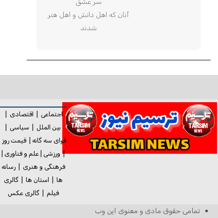
سر عشق
آنان که اهل دانش و اهل هنر
شدند
اجتماعی
|
اقتصادی
|
بین الملل
|
سیاسی
|
قوای سه گانه
|
قیمت روز
|
ورزشی
|
علم و فناوری
|
فرهنگی و هنری
|
رسانه
ها
|
استان ها
|
گالری
فیلم
|
گالری
عکس
تمامی حقوق مادی و معنوی این وب