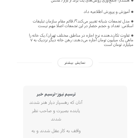
هشدار؛ جمع‌آوری روغن‌های یک برند از بازار/ عکس
آموزش و پرورش اطلاعیه داد
مدل تجمعات شبانه تغییر می‌کند؟/ قائم مقام سازمان تبلیغات
اسلامی: تعداد و حجم حضار در این تجمعات اصلا مهم نیست
تفاوت تکان‌دهنده نرخ اجاره در مناطق مختلف تهران/ یک خانه را
ماهی یک میلیون تومان اجاره می‌دهند؛ رهن خانه دیگر نزدیک به ۷
میلیارد تومان است
نمایش بیشتر
ترسیم نیوز-ترسیم خبر
آنان که رهسپار دیار هنر شدند
یابنده بصیرت و صاحب نظر
شدند
واقف به کار عقل شدند و به