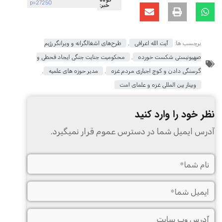
p=27250
خبر:
برچسب ها:
آیت الله اعرافی
,
طرح‌های اشغالگرانه و ویرانگر رژیم
صهیونیستی شکست خورده
,
محکومیت جنایت جنگی ایجاد قحطی و
گرسنگی دادن و کوچ اجباری مردم غزه
,
مدیر حوزه های علمیه
,
وبینار بین المللی غزه و علمای امت
نظر خود را وارد کنید
آدرس ایمیل شما در دسترس عموم قرار نمیگیرد.