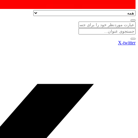
X-twitter