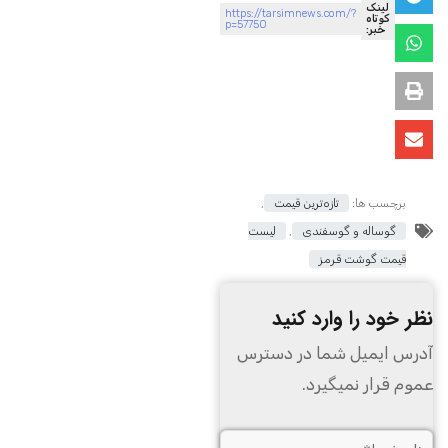
لینک
https://tarsimnews.com/?
کوتاه
p=57750
خبر:
برچسب ها:
تازه‌ترین قیمت
,
گوساله و گوسفندی
,
لیست
قیمت گوشت قرمز
نظر خود را وارد کنید
آدرس ایمیل شما در دسترس
عموم قرار نمیگیرد.