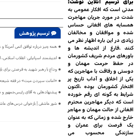
برای ترسیم آنلاین نوشت:
مدتی است که افکار عمومی به
شدت در مورد جریان مهاجرت
همسایه های افغانی حساس
شده و موافقان و مخالفان
ترسیم پژوهش
زیادی در این باره اظهار نظر می
همه چیز درباره توافق اتمی آمریکا 
کنند .فارغ از اندیشه ها و
باورهای مردم شریف کشورمان
اندیشمند اسپانیایی: انقلاب اسلامی،
در حفظ حرمت مهمان و
وداع با رهبر شهید به فرصتی برای با
دوستی و رفاقت با مهاجرین که
یکی از اخلاق و آداب تاریخ پر
«امانت سپردن میت» در فقه شیعه چ
افتخار کشورمان بوده ،اکنون
پیشنهادهایی به آقای رئیس‌جمهور و 
شرایط به گونه ای رقم خورده
است که دیگر مهاجرین محترم
شور عاشقی | بازخوانی درس‌های عاشور
افغانی از حالت مهمان و مهاجر
خارج شده و زمانی که به عنوان
یک فرصت برای عمران و
سازندگی محسوب می