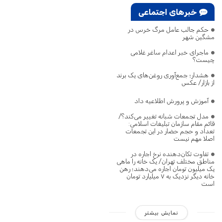
خبرهای اجتماعی
حکم جالب عامل مرگ خرس در
مشگین‌ شهر
ماجرای خبر اعدام ساغر غلامی
چیست؟
هشدار؛ جمع‌آوری روغن‌های یک برند
از بازار/ عکس
آموزش و پرورش اطلاعیه داد
مدل تجمعات شبانه تغییر می‌کند؟/
قائم مقام سازمان تبلیغات اسلامی:
تعداد و حجم حضار در این تجمعات
اصلا مهم نیست
تفاوت تکان‌دهنده نرخ اجاره در
مناطق مختلف تهران/ یک خانه را ماهی
یک میلیون تومان اجاره می‌دهند؛ رهن
خانه دیگر نزدیک به ۷ میلیارد تومان
است
نمایش بیشتر