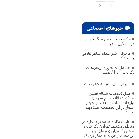
خبرهای اجتماعی
حکم جالب عامل مرگ خرس
در مشگین‌ شهر
ماجرای خبر اعدام ساغر غلامی
چیست؟
هشدار؛ جمع‌آوری روغن‌های
یک برند از بازار/ عکس
آموزش و پرورش اطلاعیه داد
مدل تجمعات شبانه تغییر
می‌کند؟/ قائم مقام سازمان
تبلیغات اسلامی: تعداد و حجم
حضار در این تجمعات اصلا مهم
نیست
تفاوت تکان‌دهنده نرخ اجاره در
مناطق مختلف تهران/ یک خانه را
ماهی یک میلیون تومان اجاره
می‌دهند؛ رهن خانه دیگر نزدیک