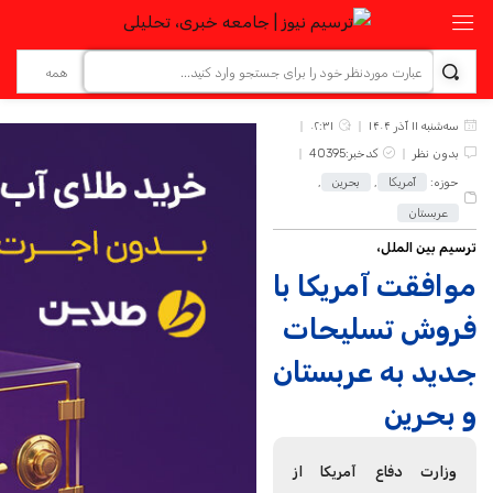
سه‌شنبه ۱۱ آذر ۱۴۰۴
۰۲:۳۱
بدون نظر
کدخبر:40395
حوزه:
آمریکا
,
بحرین
,
عربستان
ترسیم بین الملل،
موافقت آمریکا با
فروش تسلیحات
جدید به عربستان
و بحرین
وزارت دفاع آمریکا از