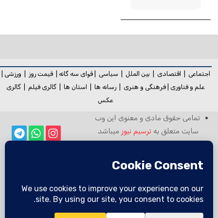
اجتماعی
|
اقتصادی
|
بین الملل
|
سیاسی
|
قوای سه گانه
|
قیمت روز
|
ورزشی
|
علم و فناوری
|
فرهنگی و هنری
|
رسانه ها
|
استان ها
|
گالری فیلم
|
گالری
عکس
تمامی حقوق مادی و معنوی این وب
سایت متعلق به
ترسیم نیوز
میباشد
بازنشر مطالب خبرگزاری ترسیم در سایر
خبرگزاری‌ها و روزنامه‌ها بدون ذکر منبع
خبرگزاری ترسیم در
آزاد است
رسانه ها:
ترسیم خبر با ترسیم نیوز