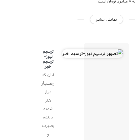
به ۷ میلیارد تومان است
نمایش بیشتر
ترسیم
نیوز-
ترسیم
خبر
آنان که
رهسپار
دیار
هنر
شدند
یابنده
بصیرت
و