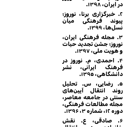
در ایران، ۱۳۹۸.
۲. خبرگزاری برنا، نوروز؛
پیوند فرهنگی میان
نسل‌ها، ۱۳۹۹.
۳. مجله فرهنگی ایران،
نوروز؛ جشن تجدید حیات
و هویت ملی، ۱۳۹۷.
۴. احمدی، م. نوروز در
فرهنگ ایرانی، نشر
دانشگاهی، ۱۳۹۵.
۵. رضایی، س. تحلیل
روند انتقال آیین‌های
سنتی در جامعه معاصر،
مجله مطالعات فرهنگی،
دوره ۱۲، شماره ۳، ۱۳۹۶.
۶. صادقی، ع. نقش