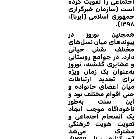
اجتماعی را تقویت کرده
است (سازمان خبرگزاری
جمهوری اسلامی (ایرنا)،
۱۳۹۸).
همچنین نوروز در
پیوندهای میان نسل‌های
مختلف نقش حیاتی
دارد. در جوامع روستایی
و عشایری گذشته، نوروز
به‌عنوان یک زمان ویژه
برای تجدید ارتباطات
میان اعضای خانواده و
حتی اقوام مختلف بود و
این سنت به‌طور
ناخودآگاه موجب ایجاد
یک انسجام اجتماعی و
تقویت هویت فرهنگی
مشترک می‌شد
(خبرگزاری برنا، ۱۳۹۹).