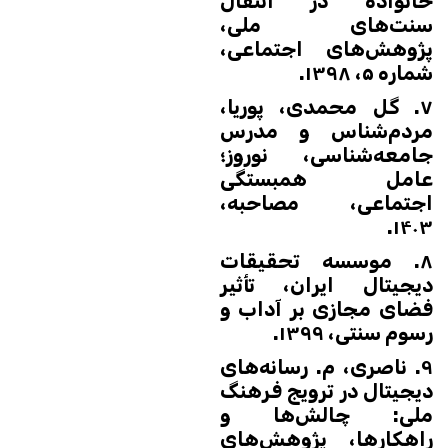
خانواده در انتقال
سنت‌های ملی،
پژوهش‌های اجتماعی،
شماره ۵، ۱۳۹۸.
۷. گل محمدی، پوریا،
مردم‌شناس و مدرس
جامعه‌شناسی، نوروز؛
عامل همبستگی
اجتماعی، مصاحبه،
۱۴۰۳.
۸. موسسه تحقیقات
دیجیتال ایران، تأثیر
فضای مجازی بر آداب و
رسوم سنتی، ۱۳۹۹.
۹. ناصری، م. رسانه‌های
دیجیتال در ترویج فرهنگ
ملی: چالش‌ها و
راهکارها، پژوهش‌های