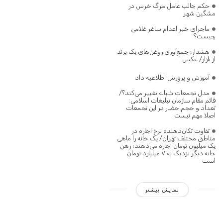
حکم جالب عامل مرگ خرس در
مشگین‌ شهر
ماجرای خبر اعدام ساغر غلامی
چیست؟
هشدار؛ جمع‌آوری روغن‌های یک برند
از بازار/ عکس
آموزش و پرورش اطلاعیه داد
مدل تجمعات شبانه تغییر می‌کند؟/
قائم مقام سازمان تبلیغات اسلامی:
تعداد و حجم حضار در این تجمعات
اصلا مهم نیست
تفاوت تکان‌دهنده نرخ اجاره در
مناطق مختلف تهران/ یک خانه را ماهی
یک میلیون تومان اجاره می‌دهند؛ رهن
خانه دیگر نزدیک به ۷ میلیارد تومان
است
نمایش بیشتر