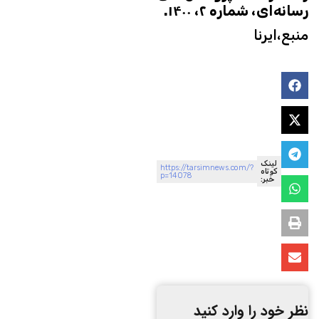
رسانه‌ای، شماره ۲، ۱۴۰۰.
منبع،ایرنا
لینک
https://tarsimnews.com/?
کوتاه
p=14078
خبر:
نظر خود را وارد کنید