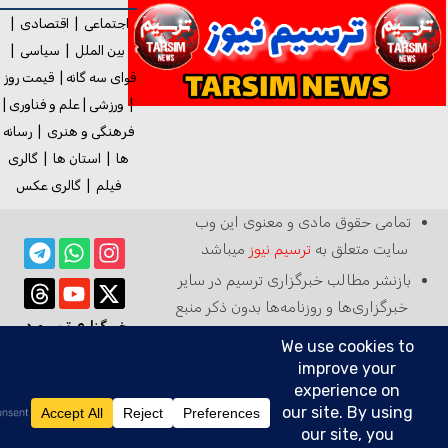
اجتماعی
|
اقتصادی
|
بین الملل
|
سیاسی
|
قوای سه گانه
|
قیمت روز
|
ورزشی
|
علم و فناوری
|
فرهنگی و هنری
|
رسانه
ها
|
استان ها
|
گالری
فیلم
|
گالری
عکس
تمامی حقوق مادی و معنوی این وب
سایت متعلق به
ترسیم نیوز
میباشد
بازنشر مطالب خبرگزاری ترسیم در سایر
خبرگزاری‌ها و روزنامه‌ها بدون ذکر منبع
خبرگزاری ترسیم در
آزاد است
رسانه ها:
ترسیم خبر با ترسیم نیوز