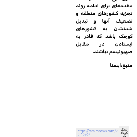
مقدمه‌ای برای ادامه روند
تجزیه کشورهای منطقه و
تضعیف آنها و تبدیل
شدنشان به کشورهای
کوچک باشد که قادر به
ایستادن در مقابل
صهیونیسم نباشند.
منبع،ایسنا
لینک
https://tarsimnews.com/?
کوتاه
p=13267
خبر: