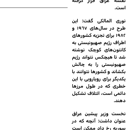
نقشه عراق قرار گرفته
است.
نوری المالکی گفت: این
طرح در سال‌های ١٩٦٧ و
١٩٨٢ برای تجزیه کشورهای
اطراف رژیم صهیونیستی به
کانتون‌های کوچک نوشته
شد تا هیچکس نتواند رژیم
صهیونیستی را به چالش
بکشاند و کشورها نتوانند با
یکدیگر برای رویارویی با این
خطری که در طول مرزها
دائمی است، ائتلاف تشکیل
دهند.
نخست وزیر پیشین عراق
عنوان داشت: آنچه که در
سوریه رخ داد ممکن است