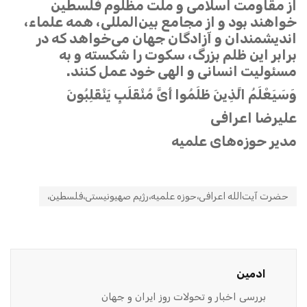
از مقاومت اسلامی و ملت مظلوم فلسطین
خواهند بود و از مجامع بین‌المللی، همه علماء،
اندیشمندان و آزادگان جهان می‌خواهد که در
برابر این ظلم بزرگ، سکوت را شکسته و به
مسئولیت انسانی و الهی خود عمل کنند.
وَسَیَعْلَمُ الَّذِینَ ظَلَمُوا أَیَّ مُنْقَلَبٍ یَنْقَلِبُونَ
علیرضا اعرافی
مدیر حوزه‌های علمیه
حضرت آیت‌الله اعرافی،حوزه علمیه،رژیم صهیونیستی،فلسطین،
ادمین
بررسی اخبار و تحولات روز ایران و جهان