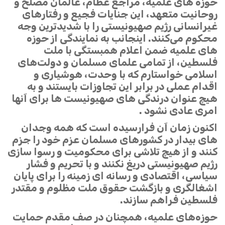
حوزه های علمیه، مراجع عظام، عالمان مصلح و
روحانیت متعهد، این جنایات فجیع و رفتارهای
غیرانسانی رژیم صهیونیستی را با شدیدترین وجه
محکوم می‌کنند. اینجانب به نمایندگی از حوزه
های علمیه ضمن اعلام همبستگی با ملت
فلسطین، از تمامی علمای مسلمان و دولت‌های
اسلامی خواستارم که با وحدت، هوشیاری و
اقدام عملی در برابر این تجاوزات بایستند و به
هیچ عنوان درندگی های صهیونیست ها برای آنها
امری عادی نشود .
اکنون زمان آن فرارسیده است که همه وجدان
های بیدار در کشورهای مسلمان عزم خود را جزم
کنند و از هیچ تلاشی برای محکومیت و رسوا سازی
رژیم صهیونیستی دریغ نکنند و با تحریم و فشار
سیاسی، اقتصادی و رسانه ای زمینه را برای پایان
اشغالگری و بازگشت حقوق ملت مظلوم و مقتدر
فلسطین فراهم سازند.
حوزه‌های علمیه، همچنان در صف مقدم حمایت