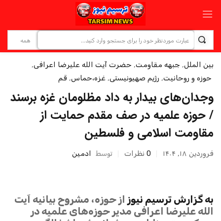
بین الملل
,
جبهه مقاومت
,
حضرت آیت الله علیرضا اعرافی
,
حوزه و روحانیت
,
رژیم صهیونیستی
,
غزه،حماس
,
قم
وجدان‌های بیدار به داد مظلومان غزه برسند
/ حوزه‌ علمیه در صف مقدم حمایت از
مقاومت اسلامی و فلسطین
فروردین ۱۸, ۱۴۰۴
0
نظرات
توسط
ادمین
به گزارش ترسیم نیوز
از حوزه، مشروح بیانیه آیت
الله علیرضا اعرافی مدیر حوزه‌های علمیه در