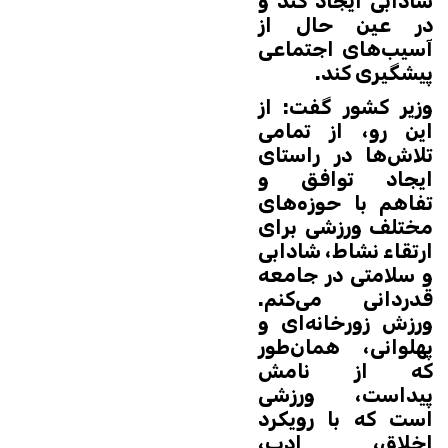
شادابی ایجاد کند و
در عین حال از
آسیب‌های اجتماعی
پیشگیری کند.
وزیر کشور گفت: از
این رو، از تمامی
تلاش‌ها در راستای
ایجاد توافق و
تفاهم با حوزه‌های
مختلف ورزشی برای
ارتقاء نشاط، شادابی
و سلامتی در جامعه
قدردانی می‌کنم.
ورزش زورخانه‌ای و
پهلوانی، همان‌طور
که از نامش
پیداست، ورزشی
است که با رویکرد
اخلاق، ادب،