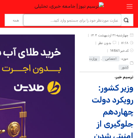
چهارشنبه ۳۱ اردیبهشت ۱۴۰۴
۱۶:۲۸
بدون نظر
کدخبر:14861
حوزه:
اجتماعی
,
وزارت
کشور
ترسیم خبر،
وزیر کشور:
رویکرد دولت
چهاردهم
جلوگیری از
امنیتی شدن