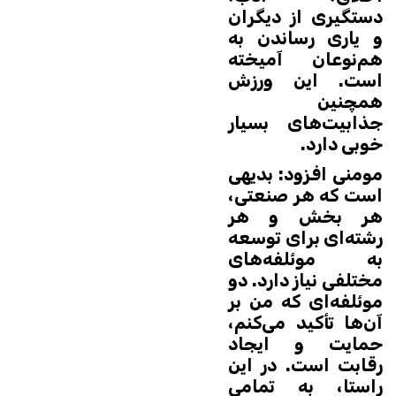
دستگیری از دیگران
و یاری رساندن به
هم‌نوعان آمیخته
است. این ورزش
همچنین
جذابیت‌های بسیار
خوبی دارد.
مومنی افزود: بدیهی
است که هر صنعتی،
هر بخش و هر
رشته‌ای برای توسعه
به موئلفه‌های
مختلفی نیاز دارد. دو
موئلفه‌ای که من بر
آن‌ها تأکید می‌کنم،
حمایت و ایجاد
رقابت است. در این
راستا، به تمامی