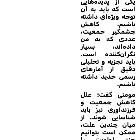
یکی از پدیده‌هایی
است که باید به آن
توجه ویژه‌ای داشته
باشیم. کاهش
چشمگیر جمعیت،
عددی که به من
داده‌اند، بسیار
نگران‌کننده است.
باید تجزیه و تحلیلی
دقیق از آمارهای
رسمی جدید داشته
باشیم.
مومنی گفت: علل
کاهش جمعیت و
فرزندآوری نیز باید
شناسایی شوند. از
میان چندین علت،
ممکن است بتوانیم
چند اولویت را