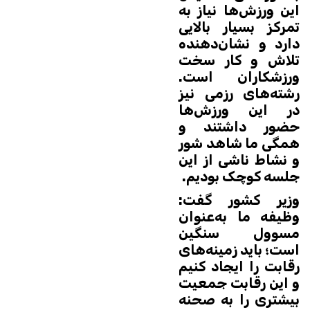
این ورزش‌ها نیاز به
تمرکز بسیار بالایی
دارد و نشان‌دهنده
تلاش و کار سخت
ورزشکاران است.
رشته‌های رزمی نیز
در این ورزش‌ها
حضور داشتند و
همگی ما شاهد شور
و نشاط ناشی از این
جلسه کوچک بودیم.
وزیر کشور گفت:
وظیفه ما به‌عنوان
مسوول سنگین
است؛ باید زمینه‌های
رقابت را ایجاد کنیم
و این رقابت جمعیت
بیشتری را به صحنه