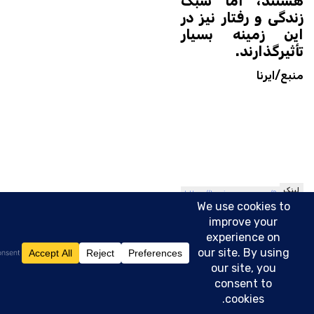
هستند، اما سبک
زندگی و رفتار نیز در
این زمینه بسیار
تأثیرگذارند.
منبع/ایرنا
لینک
https://tarsimnews.com/?
کوتاه
p=14861
خبر:
برچسب ها:
اسکندر مومنی
,