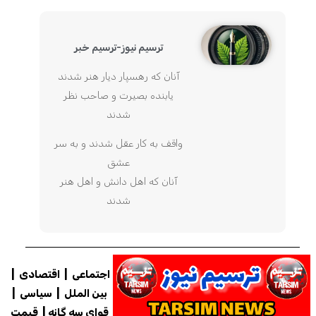
ترسیم نیوز-ترسیم خبر
آنان که رهسپار دیار هنر شدند
یابنده بصیرت و صاحب نظر
شدند
واقف به کار عقل شدند و به سر
عشق
آنان که اهل دانش و اهل هنر
شدند
اجتماعی
|
اقتصادی
|
بین الملل
|
سیاسی
|
قوای سه گانه
|
قیمت