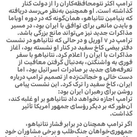
ترامپ اکثر نئومحافظه‌کاران را از دولت کنار
گذاشته است. او همچنین به‌نظر می‌رسد دریافته
که بنیامین نتانیاهو، همان‌گونه که در دوره اوباما
و بایدن مانعی برای توافق با ایران بود، در مسیر
مذاکرات جدید نیز می‌تواند مانع بزرگی باشد.
ترامپ در ۷ آوریل و در حالی که نتانیاهو در نشست
دفتر بیضی کاخ سفید در کنار او نشسته بود، آغاز
مذاکرات با ایران را اعلام کرد. نتانیاهو با سفر
فوری به واشنگتن، به‌دنبال گرفتن معافیت از
تعرفه‌های جدید بر صادرات اسرائیل بود، اما
دست خالی و خجالت‌زده از تصمیم ترامپ درباره
ایران، کاخ سفید را ترک کرد. این نشست پیامی
روشن برای رهبران ایران بود:
ترامپ اجازه نخواهد داد نتانیاهو بر او غلبه کند،
آن‌طور که بر دیگر رؤسای جمهور آمریکا تأثیر
گذاشت.
اگر ترامپ همچنان در برابر فشار نتانیاهو،
جمهوری‌خواهان جنگ‌طلب و برخی مشاوران خود