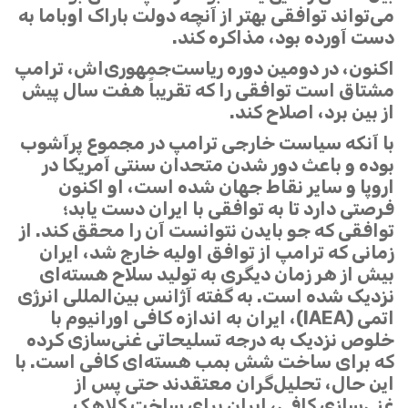
می‌تواند توافقی بهتر از آنچه دولت باراک اوباما به
دست آورده بود، مذاکره کند.
اکنون، در دومین دوره ریاست‌جمهوری‌اش، ترامپ
مشتاق است توافقی را که تقریباً هفت سال پیش
از بین برد، اصلاح کند.
با آنکه سیاست خارجی ترامپ در مجموع پرآشوب
بوده و باعث دور شدن متحدان سنتی آمریکا در
اروپا و سایر نقاط جهان شده است، او اکنون
فرصتی دارد تا به توافقی با ایران دست یابد؛
توافقی که جو بایدن نتوانست آن را محقق کند. از
زمانی که ترامپ از توافق اولیه خارج شد، ایران
بیش از هر زمان دیگری به تولید سلاح هسته‌ای
نزدیک شده است. به گفته آژانس بین‌المللی انرژی
اتمی (IAEA)، ایران به اندازه کافی اورانیوم با
خلوص نزدیک به درجه تسلیحاتی غنی‌سازی کرده
که برای ساخت شش بمب هسته‌ای کافی است. با
این حال، تحلیل‌گران معتقدند حتی پس از
غنی‌سازی کافی، ایران برای ساخت کلاهک