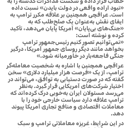
خطاب قرار داده و شکست مذاکرات گذشته را به
«نبود اراده واقعی در دولت بایدن» نسبت داده
است. عراقچی همچنین بر علاقه مکرر ترامپ به
ایفای نقش به‌عنوان یک صلح‌طلب که به
«جنگ‌های بی‌پایان» آمریکا پایان می‌دهد، تأکید
کرده و نوشته است:
«نمی‌توانیم تصور کنیم رئیس‌جمهور ترامپ
بخواهد مانند دیگر روسای جمهور آمریکا، درگیر
جنگی فاجعه‌بار در خاورمیانه شود.»
عراقچی همچنین با اشاره به شخصیت معامله‌گر
ترامپ، از یک «فرصت هزار میلیارد دلاری» سخن
گفته که در صورت دستیابی به توافق، می‌تواند در
اختیار شرکت‌های آمریکایی قرار گیرد. به‌نظر
می‌رسد مسئولان ایران به‌خوبی درک کرده‌اند که
ترامپ علاقه دارد سیاست خارجی خود را با
معاملات اقتصادی و منافع تجاری آمریکا پیوند
دهد.
در این شرایط، غریزه معاملاتی ترامپ و سبک