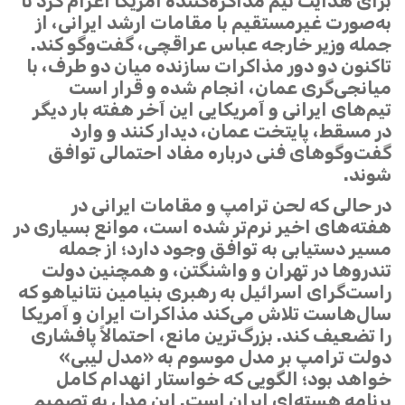
برای هدایت تیم مذاکره‌کننده آمریکا اعزام کرد تا
به‌صورت غیرمستقیم با مقامات ارشد ایرانی، از
جمله وزیر خارجه عباس عراقچی، گفت‌وگو کند.
تاکنون دو دور مذاکرات سازنده میان دو طرف، با
میانجی‌گری عمان، انجام شده و قرار است
تیم‌های ایرانی و آمریکایی این آخر هفته بار دیگر
در مسقط، پایتخت عمان، دیدار کنند و وارد
گفت‌وگوهای فنی درباره مفاد احتمالی توافق
شوند.
در حالی که لحن ترامپ و مقامات ایرانی در
هفته‌های اخیر نرم‌تر شده است، موانع بسیاری در
مسیر دستیابی به توافق وجود دارد؛ از جمله
تندروها در تهران و واشنگتن، و همچنین دولت
راست‌گرای اسرائیل به رهبری بنیامین نتانیاهو که
سال‌هاست تلاش می‌کند مذاکرات ایران و آمریکا
را تضعیف کند. بزرگ‌ترین مانع، احتمالاً پافشاری
دولت ترامپ بر مدل موسوم به «مدل لیبی»
خواهد بود؛ الگویی که خواستار انهدام کامل
برنامه هسته‌ای ایران است. این مدل به تصمیم