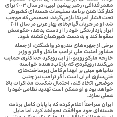
معمر قذافی، رهبر پیشین لیبی، در سال ۲۰۰۳ برای
کنار گذاشتن برنامه تسلیحات هسته‌ای کشورش
تحت فشار آمریکا بازمی‌گردد؛ تصمیمی که موجب
شد او در جریان قیام‌های بهار عربی در سال ۲۰۱۱
ابزار بازدارندگی خود را از دست بدهد، حکومتش
سقوط کند و به دست شورشیان کشته شود.
برخی از چهره‌های تندرو در واشنگتن، از جمله
مشاور امنیت ملی ترامپ مایکل والتز و وزیر
خارجه مارکو روبیو، از این رویکرد حداکثری حمایت
می‌کنند؛ رویکردی که بازتاب‌دهنده خواسته
نتانیاهو مبنی بر انهدام کامل زیرساخت‌های
غنی‌سازی ایران است. اگر ترامپ نیز چنین
موضعی اتخاذ کند، احتمال شکست مذاکرات بالا
خواهد بود و او ممکن است تهدید نظامی خود را
عملی سازد.
ایران صراحتاً اعلام کرده که با پایان کامل برنامه
هسته‌ای خود موافقت نخواهد کرد، اما مایل
است همانند توافق سال ۲۰۱۵، یک رویکرد مبتنی بر