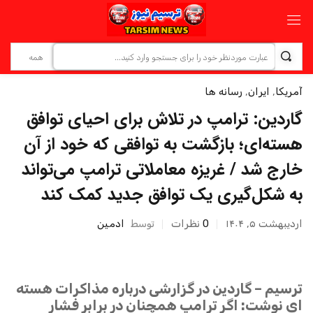
آمریکا
,
ایران
,
رسانه ها
گاردین: ترامپ در تلاش برای احیای توافق
هسته‌ای؛ بازگشت به توافقی که خود از آن
خارج شد / غریزه معاملاتی ترامپ می‌تواند
به شکل‌گیری یک توافق جدید کمک کند
اردیبهشت ۵, ۱۴۰۴
0
نظرات
توسط
ادمین
ترسیم – گاردین در گزارشی درباره مذاکرات هسته
ای نوشت: اگر ترامپ همچنان در برابر فشار