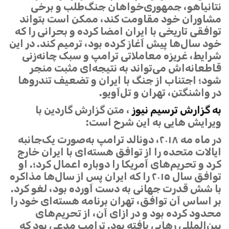
نتانیاهو، جمهوری‌خواهان جنگ‌طلب و برخی
مشاوران خود مقاومت کند، ممکن است بتواند
توافقی تاریخی با ایران امضا کرده و بحرانی را که
خود سال‌ها پیش آغاز کرده بود، ترمیم کند. در این
شرایط، غریزه معاملاتی ترامپ و سبک چانه‌زنی
قاطعانه‌اش می‌تواند به نتیجه‌ای مثبت منجر
شود؛ اجتناب از جنگ با ایران و تضعیف تندروها
در واشنگتن، تهران و تل‌آویو.
به گزارش ترسیم نیوز
، متن گزارش گاردین با
ویرایش هایی به این شرح است:
در ماه مه ۲۰۱۸، دونالد ترامپ به‌صورت یک‌جانبه
ایالات متحده را از توافق هسته‌ای با ایران خارج
کرد و تحریم‌های آمریکا را دوباره اعمال کرد؛. او
توافق سال ۲۰۱۵ را که ایران پس از سال‌ها مذاکره
با شش قدرت جهانی به دست آورده بود، لغو کرد.
بر اساس آن توافق، تهران برنامه هسته‌ای خود را
محدود کرده بود و در ازای آن، از تحریم‌های
بین‌المللی رهایی یافته بود. ترامپ مدعی بود که