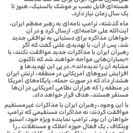
هسته‌ای قابل نصب بر موشک بالستیک، هنوز تا
یک سال زمان نیاز دارد.
ماه گذشته، ترامپ نامه‌ای به رهبر معظم ایران،
آیت‌الله علی خامنه‌ای، ارسال کرد و در آن
خواهان مذاکره برای دستیابی به توافقی جدید
شد. پس از آن، با تهدیدی علنی گفت که اگر
رهبران ایران با مذاکرات جدید موافقت نکنند، با
«بمباران‌هایی مواجه خواهند شد که تاکنون
مشابه آن را ندیده‌اند». در پی این تهدیدها و
افزایش نیروهای آمریکایی در منطقه، ارتش ایران
هشدار داد که در صورت حمله، پایگاه‌های آمریکا
در منطقه را که هزاران نظامی آمریکایی در آن‌ها
مستقر هستند، هدف قرار خواهد داد.
با این وجود، رهبران ایران با مذاکرات غیرمستقیم
موافقت کردند؛ نه مذاکرات مستقیمی که ترامپ
خواهان آن بود. ترامپ نماینده ویژه خود، استیو
ویتکاف ـ یک فعال حوزه املاک و مستغلات ـ را