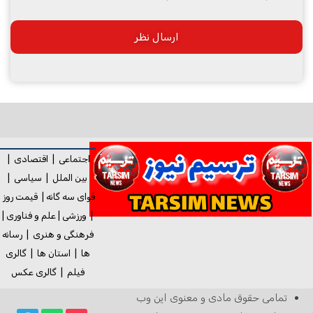
اجتماعی
|
اقتصادی
|
بین الملل
|
سیاسی
|
قوای سه گانه
|
قیمت روز
|
ورزشی
|
علم و فناوری
|
فرهنگی و هنری
|
رسانه
ها
|
استان ها
|
گالری
فیلم
|
گالری
عکس
تمامی حقوق مادی و معنوی این وب