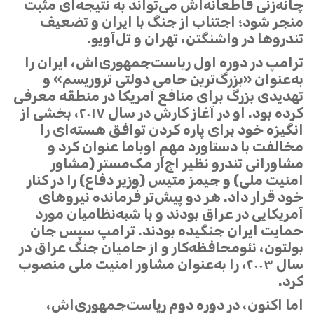
چانه‌زنی قاطعانه‌اش می‌تواند به نتیجه‌ای مثبت
منجر شود؛ اجتناب از جنگ با ایران و تضعیف
تندروها در واشنگتن، تهران و تل‌آویو.
ترامپ در دوره اول ریاست‌جمهوری‌اش، ایران را
به‌عنوان «بزرگ‌ترین حامی دولتی تروریسم» و
تهدیدی بزرگ برای منافع آمریکا در منطقه معرفی
کرده بود. او در آغاز کارش در سال ۲۰۱۷، بخشی از
انگیزه خود برای پاره کردن توافق هسته‌ای را
مخالفت با دستاورد مهم اوباما عنوان کرد و
مشاورانی تندرو نظیر اچ‌آر مک‌مستر (مشاور
امنیت ملی) و جیمز متیس (وزیر دفاع) را در کنار
خود قرار داد. هر دو پیش‌تر فرمانده نیروهای
آمریکایی در عراق بودند و با شبه‌نظامیان مورد
حمایت ایران جنگیده بودند. ترامپ سپس جان
بولتون، نئومحافظه‌کار و از حامیان جنگ عراق در
سال ۲۰۰۳، را به‌عنوان مشاور امنیت ملی منصوب
کرد.
اما اکنون، در دوره دوم ریاست‌جمهوری‌اش،