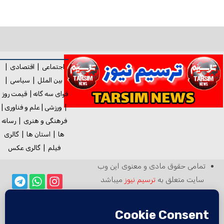
اجتماعی
|
اقتصادی
|
بین الملل
|
سیاسی
|
قوای سه گانه
|
قیمت روز
|
ورزشی
|
علم و فناوری
|
فرهنگی و هنری
|
رسانه
ها
|
استان ها
|
گالری
فیلم
|
گالری
عکس
تمامی حقوق مادی و معنوی این وب
سایت متعلق به
ترسیم نیوز
میباشد
بازنشر مطالب خبرگزاری ترسیم در سایر
خبرگزاری‌ها و روزنامه‌ها بدون ذکر منبع
خبرگزاری ترسیم در
آزاد است