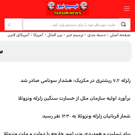
صفحه اصلی
دسته بندی
ترسیم خبر
بین الملل
آمریکا
آمریکای لاتین
س
زلزله ۷.۴ ریشتری در مکزیک؛ هشدار سونامی صادر شد
برآورد اولیه سازمان ملل از خسارت سنگین زلزله ونزوئلا
شمار قربانیان زلزله ونزوئلا به ۱۴۳۰ نفر رسید
پیام تسلیت و همدردی وزیر امور خارجه با دولت و ملت ونزوئلا