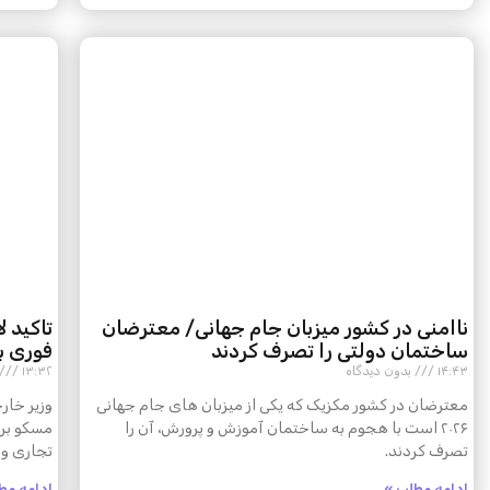
ناامنی در کشور میزبان جام جهانی/ معترضان
تاکید ل
ساختمان دولتی را تصرف کردند
فوری ب
۱۴:۴۳
بدون دیدگاه
۱۳:۳۲
معترضان در کشور مکزیک که یکی از میزبان های جام جهانی
وزیر خار
۲۰۲۶ است با هجوم به ساختمان آموزش و پرورش، آن را
مسکو برا
تصرف کردند.
تجاری و م
ادامه مطلب »
ادامه مط