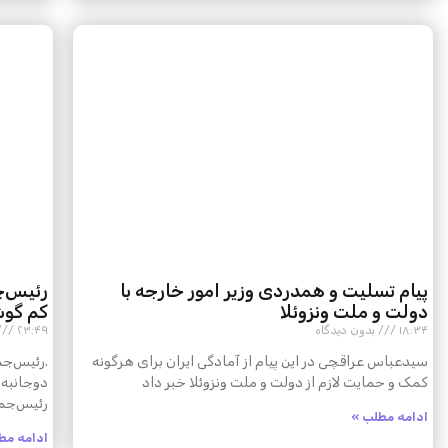
پیام تسلیت و همدردی وزیر امور خارجه با
رئیس‌ج
دولت و ملت ونزوئلا
کم گو
۱۸:۳۴
بدون دیدگاه
۲۳:۴۹
سیدعباس عراقچی در این پیام از آمادگی ایران برای هرگونه
.رئیس‌جم
کمک و حمایت لازم از دولت و ملت ونزوئلا خبر داد
دوجانبه 
رئیس‌جمه
ادامه مطلب »
ادامه مط