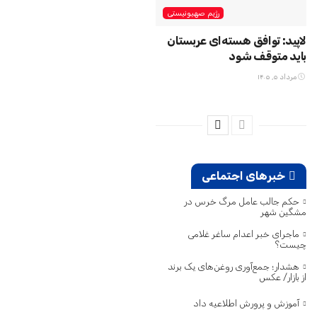
رژیم صهیونیستی
لاپید: توافق هسته‌ای عربستان
باید متوقف شود
مرداد ۵, ۱۴۰۵
خبرهای اجتماعی
حکم جالب عامل مرگ خرس در
مشگین‌ شهر
ماجرای خبر اعدام ساغر غلامی
چیست؟
هشدار؛ جمع‌آوری روغن‌های یک برند
از بازار/ عکس
آموزش و پرورش اطلاعیه داد