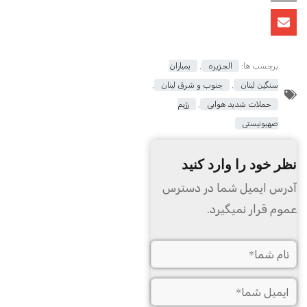
برچسب ها:
الجزیره
,
بمباران
سنگین لبنان
,
جنوب و شرق لبنان
,
حملات شدید هوایی
,
رژیم
صهیونیستی
نظر خود را وارد کنید
آدرس ایمیل شما در دسترس
عموم قرار نمیگیرد.