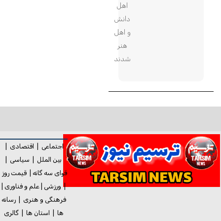
اهل
دانش
و اهل
هنر
شدند
اجتماعی
|
اقتصادی
|
بین الملل
|
سیاسی
|
قوای سه گانه
|
قیمت روز
|
ورزشی
|
علم و فناوری
|
فرهنگی و هنری
|
رسانه
ها
|
استان ها
|
گالری