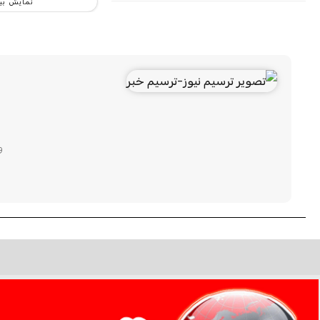
نمایش بی
و