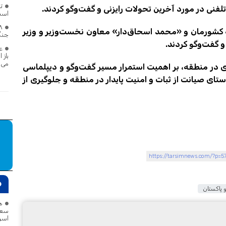
ت
تلفنی در مورد آخرین تحولات رایزنی و گفت‌وگو کردند.
اس
 کشورمان و «محمد اسحاق‌دار» معاون نخست‌وزیر و وزیر
جنگ
 گفت‌وگو کردند.
باز 
می‌د
ی در منطقه، بر اهمیت استمرار مسیر گفت‌وگو و دیپلماسی
ی صیانت از ثبات و امنیت پایدار در منطقه و جلوگیری از
https://tarsimnews.com/?p=5
و پاکستان
هم
سعو
اسر