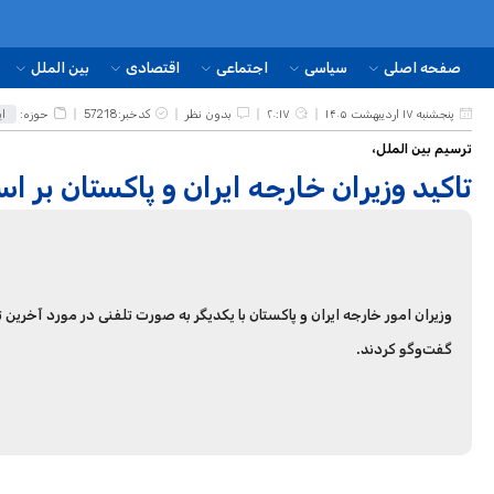
صفحه اصلی
سیاسی
اجتماعی
اقتصادی
بین الملل
حوزه:
ای
پنجشنبه ۱۷ اردیبهشت ۱۴۰۵
۲۰:۱۷
بدون نظر
کدخبر:57218
ترسیم بین الملل،
تاکید وزیران خارجه ایران و پاکستان بر ا
وزیران امور خارجه ایران و پاکستان با یکدیگر به صورت تلفنی در مورد آخرین ت
گفت‌وگو کردند.