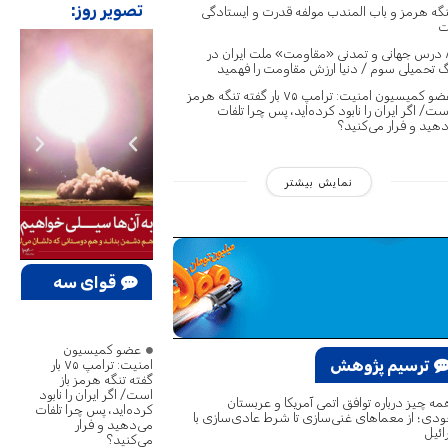
تصویر روز:
نگه‌ هرمز و باب المندب مولفه قدرت و ایستادگی
ت
۸ درس جهانی و تمدنی «مقاومت» ملت ایران در
 تحمیلی سوم / دنیا ارزش مقاومت را فهمید
عضو کمیسیون امنیت: ترامپ ۷۵ بار گفته تنگه هرمز
است/ اگر ایران را نابود کرده‌اید، پس چرا تلفات
هید و فرار می‌کنید؟
نمایش بیشتر
قوای سه
گانه
عضو کمیسیون
ترسیم پژوهش
امنیت: ترامپ ۷۵ بار
گفته تنگه هرمز باز
است/ اگر ایران را نابود
ه چیز درباره توافق اتمی آمریکا و عربستان
کرده‌اید، پس چرا تلفات
دی؛ از معماهای غنی‌سازی تا شرط عادی‌سازی با
می‌دهید و فرار
ائیل
می‌کنید؟