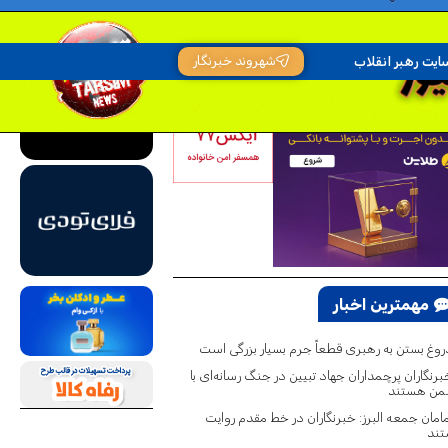
شهروند خبرنگار
ایت رهبر انقلاب
مهمترین اخبار
روغ بستن به رهبری قطعاً جرم بسیار بزرگی است
رنگاران پرچمداران جهاد تبیین در جنگ رسانه‌ای با
ن هستند
مامان جمعه البرز: خبرنگاران در خط مقدم روایت
ند