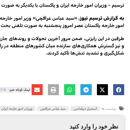
ترسیم – وزیران امور خارجه ایران و پاکستان با یکدیگر به صورت 
به گزارش ترسیم نیوز
، «سید عباس عراقچی» وزیر امور خارجه
امور خارجه پاکستان عصر امروز پنجشنبه به صورت تلفنی بحث و
طرفین در این رایزنی، ضمن مرور آخرین تحولات و روندهای جار
و نیز گسترش همکاری‌های سازنده میان کشورهای منطقه در راستا
شکل‌گیری و تشدید تنش‌ها تأکید کردند.
لینک کوتاه خبر:
7218
برچسب ها:
استمرار دیپلماسی
,
سید عباس عراقچی
,
وزیران امور خارجه ایران 
نظر خود را وارد کنید