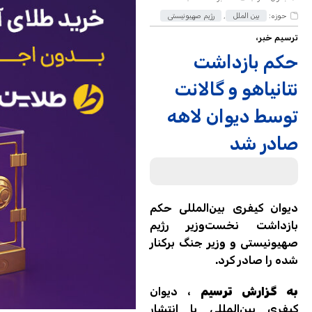
حوزه:
بین الملل
,
رژیم صهیونیستی
ترسیم خبر،
حکم بازداشت
نتانیاهو و گالانت
توسط دیوان لاهه
صادر شد
دیوان کیفری بین‌المللی حکم
بازداشت نخست‌وزیر رژیم
صهیونیستی و وزیر جنگ برکنار
شده را صادر کرد.
به گزارش ترسیم
، دیوان
کیفری بین‌المللی با انتشار