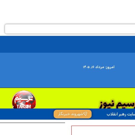
امروز: مرداد ۱۶, ۱۴۰۵
شهروند خبرنگار
ایت رهبر انقلاب