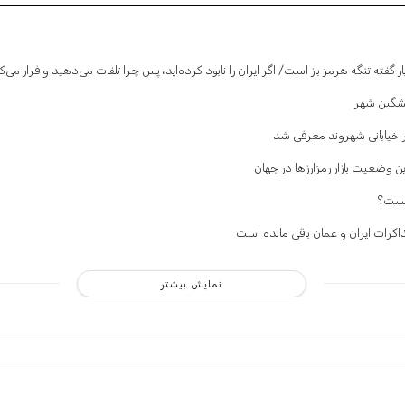
گین‌ شهر
ر خیابانی شهروند معرفی شد
ن وضعیت بازار رمزارزها در جهان
یست؟
ذاکرات ایران و عمان باقی مانده است
نمایش بیشتر