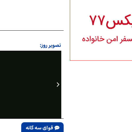
تصویر روز:
قوای سه گانه