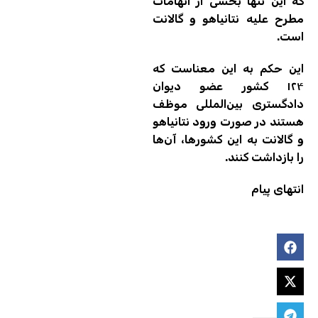
که این تنها بخشی از اتهامات
مطرح علیه نتانیاهو و گالانت
است.
این حکم به این معناست که
۱۲۴ کشور عضو دیوان
دادگستری بین‌المللی موظف
هستند در صورت ورود نتانیاهو
و گالانت به این کشورها، آن‌ها
را بازداشت کنند.
انتهای پیام