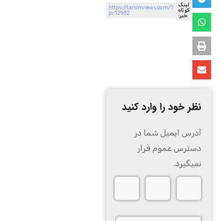
لینک
https://tarsimnews.com/?
کوتاه
p=12932
خبر:
نظر خود را وارد کنید
آدرس ایمیل شما در
دسترس عموم قرار
نمیگیرد.