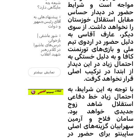
شیعه چه
مواجه است و شرایط
جایگاهی دارد؟
حضور در دیدار حساس
پیشنهادهایی به
مقابل استقلال خوزستان
آقای رئیس‌جمهور
را نخواهد داشت. از سوی
و دولت
دیگر، عارف آقاسی به
شور عاشقی |
دلیل حضور در اردوی تیم
بازخوانی
درس‌های عاشورا
ملی و بازی‌های تورنمنت
در کلام رهبرِ
شهید انقلاب
کافا و به دلیل خستگی به
احتمال زیاد در این دیدار
از ابتدا در ترکیب اصلی
نمایش بیشتر
قرار نخواهد گرفت.
با توجه به این شرایط، به
احتمال زیاد خط دفاعی
استقلال شاهد زوج
جدیدی خواهد بود.
سامان فلاح و آرمین
سهرابیان گزینه‌های اصلی
ساپینتو برای حضور در