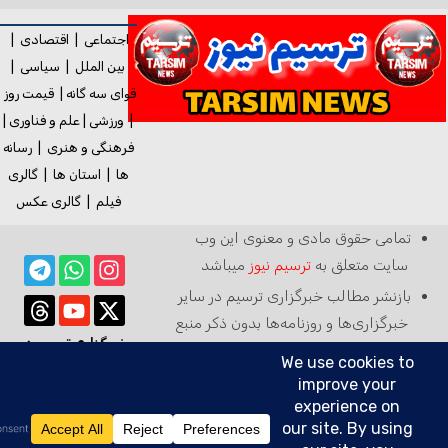
اجتماعی
|
اقتصادی
|
بین الملل
|
سیاسی
|
قوای سه گانه
|
قیمت روز
|
ورزشی
|
علم و فناوری
|
فرهنگی و هنری
|
رسانه
ها
|
استان ها
|
گالری
فیلم
|
گالری
عکس
تمامی حقوق مادی و معنوی این وب
سایت متعلق به
ترسیم نیوز
میباشد
بازنشر مطالب خبرگزاری ترسیم در سایر
خبرگزاری‌ها و روزنامه‌ها بدون ذکر منبع
خبرگزاری ترسیم در
آزاد است
رسانه ها:
ترسیم خبر با ترسیم نیوز