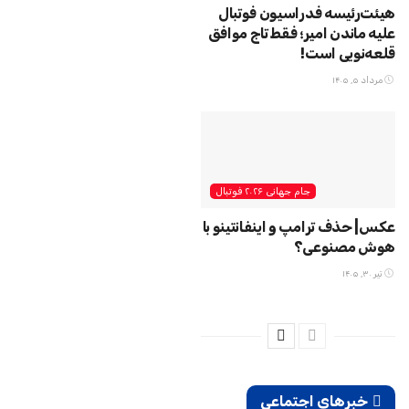
هیئت‌رئیسه فدراسیون فوتبال
علیه ماندن امیر؛ فقط تاج موافق
قلعه‌نویی است!
مرداد ۵, ۱۴۰۵
جام جهانی ۲۰۲۶ فوتبال
عکس| حذف ترامپ و اینفانتینو با
هوش مصنوعی؟
تیر ۳۰, ۱۴۰۵
خبرهای اجتماعی