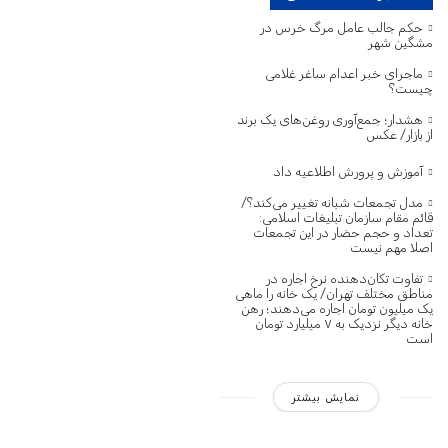
حکم جالب عامل مرگ خرس در
مشگین‌ شهر
ماجرای خبر اعدام ساغر غلامی
چیست؟
هشدار؛ جمع‌آوری روغن‌های یک برند
از بازار/ عکس
آموزش و پرورش اطلاعیه داد
مدل تجمعات شبانه تغییر می‌کند؟/
قائم مقام سازمان تبلیغات اسلامی:
تعداد و حجم حضار در این تجمعات
اصلا مهم نیست
تفاوت تکان‌دهنده نرخ اجاره در
مناطق مختلف تهران/ یک خانه را ماهی
یک میلیون تومان اجاره می‌دهند؛ رهن
خانه دیگر نزدیک به ۷ میلیارد تومان
است
نمایش بیشتر