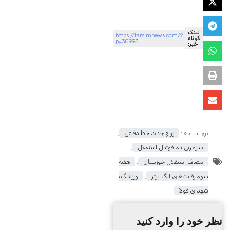
لینک
https://tarsimnews.com/?
کوتاه
p=30993
خبر:
برچسب ها:
زوج جدید خط دفاعی
,
سرمربی تیم فوتبال استقلال
,
مصاف استقلال خوزستان
,
هفته
سوم رقابت‌های لیگ برتر
,
ورزشگاه
شهدای فولا
نظر خود را وارد کنید