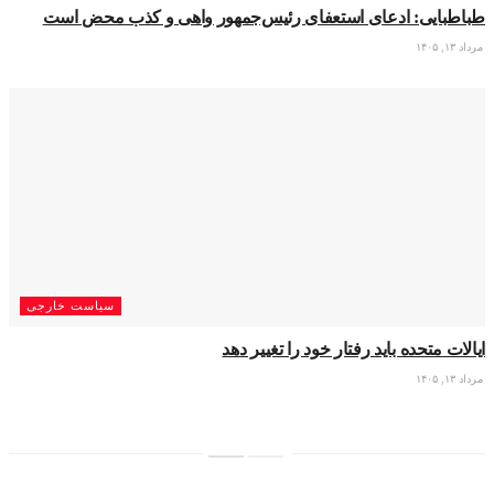
طباطبایی: ادعای استعفای رئیس‌جمهور واهی و کذب محض است
مرداد ۱۳, ۱۴۰۵
سیاست خارجی
ایالات متحده باید رفتار خود را تغییر دهد
مرداد ۱۳, ۱۴۰۵