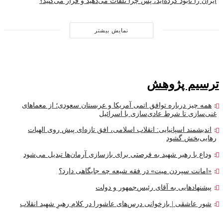
ایران را نابود کرده‌اید، پس چرا تلفات می‌دهید و فرار می‌کنید؟
نمایش بیشتر
ترسیم پژوهش
همه چیز درباره توافق اتمی آمریکا و عربستان سعودی؛ از معماهای
غنی‌سازی تا شرط عادی‌سازی با اسرائیل
اندیشمند اسپانیایی: انقلاب اسلامی، افق تازه‌ای پیش روی الهیات
رهایی‌بخش گشود
وداع با رهبر شهید به فرصتی برای بازسازی آرمان‌ها تبدیل می‌شود
«امانت سپردن میت» در فقه شیعه چه جایگاهی دارد؟
پیشنهادهایی به آقای رئیس‌جمهور و دولت
شور عاشقی | بازخوانی درس‌های عاشورا در کلام رهبرِ شهید انقلاب