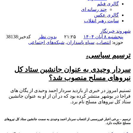
گالری فیلم
چند رسانه ای
گالری عکس
سایت رهبر انقلاب
شهروند خبرنگار
پنجشنبه ۸ آبان ۱۴۰۴
۲۱:۲۵
بدون نظر
کدخبر:38138
حوزه:
انتصاب
,
سپاه پاسداران
,
شبکه‌های اجتماعی
ترسیم سیاسی،
سردار وحیدی به عنوان جانشین ستاد کل
نیروهای مسلح منصوب شد؟
تسنیم امروز در خبری از بازدید سردار احمد وحیدی از یگان های
فراجا در بوشهر منتشر کرده بود که در آن از او به عنوان جانشین
ستاد کل نیروهای مسلح نام برد.
ترسیم – برخی اخبار غیررسمی از انتصاب سردار احمد وحیدی به سمت جانشین ستاد کل نیروهای
مسلح حکایت دارد.