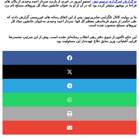
به گزارش خبرگزاری ترسیم نیوز
، تسنیم امروز در خبری از بازدید سردار
احمد وحیدی
از یگان های
فراجا در بوشهر منتشر کرده بود که در آن از او به عنوان جانشین ستاد کل نیروهای مسلح نام برد.
بنا بر روایت کانال تلگرامی صابرین‌نیوز، پس از این اتفاق رسانه های غیررسمی گزارش دادند که
طی حکمی از سوی فرماندهی معظم کل قوا، سردار احمد وحیدی به‌عنوان جانشین ستاد کل
نیروهای مسلح منصوب شده است.
این حکم تاکنون از سوی دفتر رهبر انقلاب رسانه‌ای نشده است. پیش از این سرتیپ محمدرضا
قرایی آشتیانی، وزیر سابق دفاع عهده‌دار این مسئولیت بود.