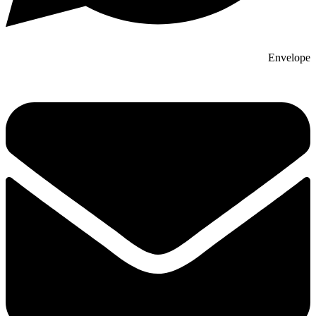
Envelope