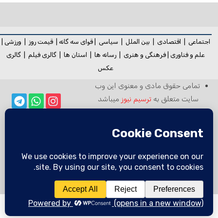
اجتماعی
|
اقتصادی
|
بین الملل
|
سیاسی
|
قوای سه گانه
|
قیمت روز
|
ورزشی
|
علم و فناوری
|
فرهنگی و هنری
|
رسانه ها
|
استان ها
|
گالری فیلم
|
گالری
عکس
تمامی حقوق مادی و معنوی این وب
سایت متعلق به
ترسیم نیوز
میباشد
بازنشر مطالب خبرگزاری ترسیم در سایر
خبرگزاری‌ها و روزنامه‌ها بدون ذکر منبع
خبرگزاری ترسیم در
آزاد است
رسانه ها:
ترسیم خبر با ترسیم نیوز