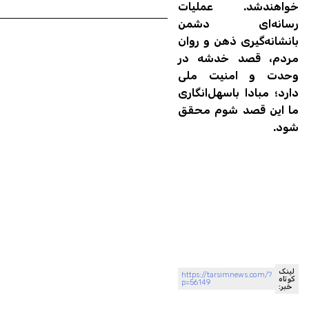
خواهندشد. عملیات
رسانه‌ای دشمن
بانشانه‌گیری ذهن و روان
مردم، قصد خدشه در
وحدت و امنیت ملی
دارد؛ مبادا باسهل‌انگاری
ما این قصد شوم محقق
شود.
لینک
https://tarsimnews.com/?
کوتاه
p=56149
خبر: