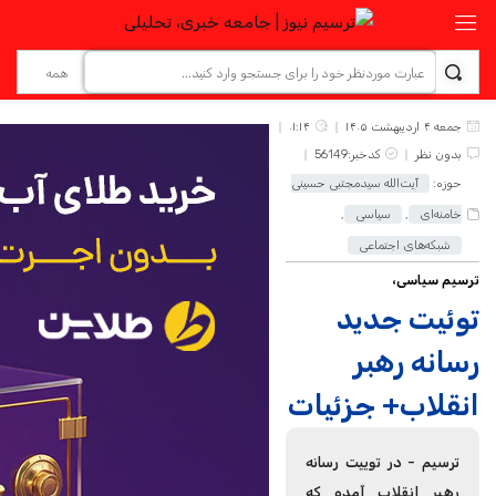
جمعه ۴ اردیبهشت ۱۴۰۵
۰۱:۱۴
بدون نظر
کدخبر:56149
حوزه:
آیت‌الله سیدمجتبی حسینی
خامنه‌ای
,
سیاسی
,
شبکه‌های اجتماعی
ترسیم سیاسی،
توئیت جدید
رسانه رهبر
انقلاب+ جزئیات
ترسیم - در توییت رسانه
رهبر انقلاب آمده که