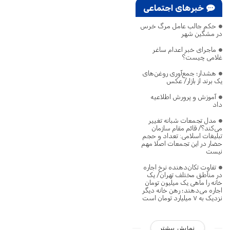
خبرهای اجتماعی
حکم جالب عامل مرگ خرس
در مشگین‌ شهر
ماجرای خبر اعدام ساغر
غلامی چیست؟
هشدار؛ جمع‌آوری روغن‌های
یک برند از بازار/ عکس
آموزش و پرورش اطلاعیه
داد
مدل تجمعات شبانه تغییر
می‌کند؟/ قائم مقام سازمان
تبلیغات اسلامی: تعداد و حجم
حضار در این تجمعات اصلا مهم
نیست
تفاوت تکان‌دهنده نرخ اجاره
در مناطق مختلف تهران/ یک
خانه را ماهی یک میلیون تومان
اجاره می‌دهند؛ رهن خانه دیگر
نزدیک به ۷ میلیارد تومان است
نمایش بیشتر